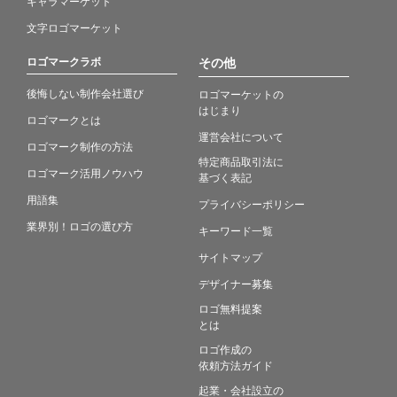
キャラマーケット
文字ロゴマーケット
ロゴマークラボ
その他
後悔しない制作会社選び
ロゴマーケットの
はじまり
ロゴマークとは
運営会社について
ロゴマーク制作の方法
特定商品取引法に
ロゴマーク活用ノウハウ
基づく表記
用語集
プライバシーポリシー
業界別！ロゴの選び方
キーワード一覧
サイトマップ
デザイナー募集
ロゴ無料提案
とは
ロゴ作成の
依頼方法ガイド
起業・会社設立の