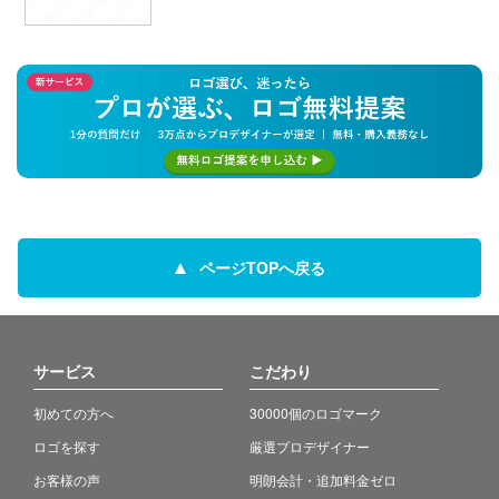
ページTOPへ戻る
サービス
こだわり
初めての方へ
30000個のロゴマーク
ロゴを探す
厳選プロデザイナー
お客様の声
明朗会計・追加料金ゼロ