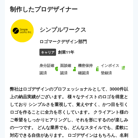
制作した
プロ
デザイナー
シンプルワークス
ロゴマークデザイン部門
創業11年
キャリア
身分証確
面談確
機密保持
インボイス
認済
認済
確認済
登録済
弊社はロゴデザインのプロフェッショナルとして、3000件以
上の納品実績がございます。 様々なテイストのロゴを得意と
しており シンプルさを重視して、覚えやすく、かつ目を引く
ロゴを作ることに全力を尽くしています。 クライアント様の
ご希望をしっかりヒアリングし、それを形にするのが楽しみ
の一つです。 どんな業界でも、どんなスタイルでも、柔軟に
対応できる自信があります。 ロゴデザインはもちろん、名刺