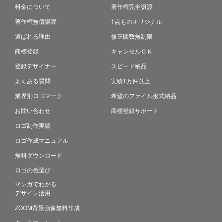
料金について
著作権完全譲渡
著作権無償譲渡
1点ものオリジナル
選ばれる理由
修正回数無制限
商標登録
キャンセルＯＫ
登録デザイナー
スピード納品
よくある質問
実績1万件以上
業界別ロゴマーク
希望のファイル形式納品
お問い合わせ
商標登録サポート
ロゴ制作実績
ロゴ作成マニュアル
無料ダウンロード
ロゴの色選び
マンガでわかる
デザイン活用
ZOOM背景画像無料作成