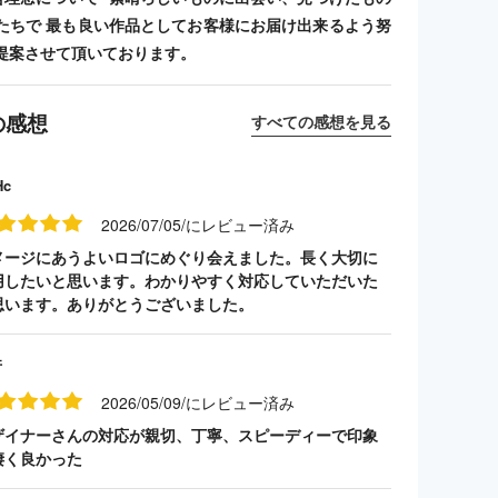
たちで 最も良い作品としてお客様にお届け出来るよう努
提案させて頂いております。
の感想
すべての感想を見る
Hc
2026/07/05/にレビュー済み
メージにあうよいロゴにめぐり会えました。長く大切に
用したいと思います。わかりやすく対応していただいた
思います。ありがとうございました。
井
2026/05/09/にレビュー済み
ザイナーさんの対応が親切、丁寧、スピーディーで印象
凄く良かった