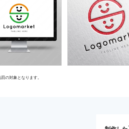
処罰の対象となります。
制作した