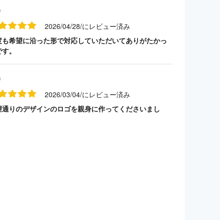
名
2026/04/28/にレビュー済み
度も希望に沿った形で対応していただいてありがたかっ
です。
名
2026/03/04/にレビュー済み
望通りのデザインのロゴを親身に作ってくださいまし
。