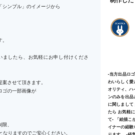
「シンプル」のイメージから
す。
いましたら、お気軽にお申し付けくださ
-当方出品ロ
わいらしく愛
提案させて頂きます。
オリティ、ハ
ロゴの一部画像が
ンのみを出品
に関しまして
たら お気軽に
て- 「絵描
制限、
イナーの経験
納品となりますのでご安心ください。
ります。 -