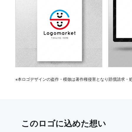
※本ロゴデザインの盗作・模倣は著作権侵害となり賠償請求・
この
ロゴ
に込めた想い