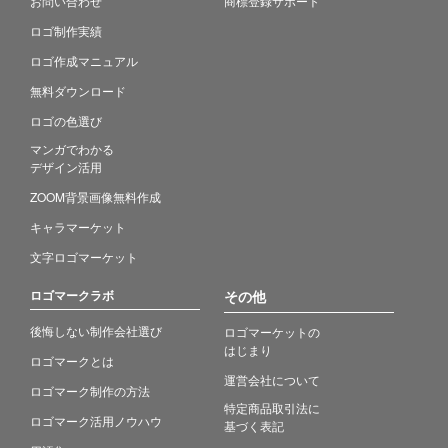
お問い合わせ
商標登録サポート
ロゴ制作実績
ロゴ作成マニュアル
無料ダウンロード
ロゴの色選び
マンガでわかる
デザイン活用
ZOOM背景画像無料作成
キャラマーケット
文字ロゴマーケット
ロゴマークラボ
その他
後悔しない制作会社選び
ロゴマーケットの
はじまり
ロゴマークとは
運営会社について
ロゴマーク制作の方法
特定商品取引法に
ロゴマーク活用ノウハウ
基づく表記