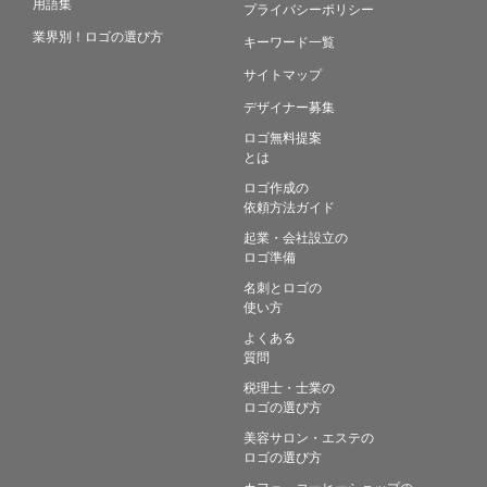
用語集
プライバシーポリシー
業界別！ロゴの選び方
キーワード一覧
サイトマップ
デザイナー募集
ロゴ無料提案
とは
ロゴ作成の
依頼方法ガイド
起業・会社設立の
ロゴ準備
名刺とロゴの
使い方
よくある
質問
税理士・士業の
ロゴの選び方
美容サロン・エステの
ロゴの選び方
カフェ・コーヒーショップの