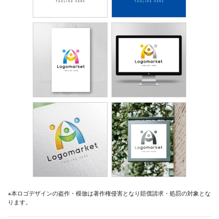
※本ロゴデザインの盗作・模倣は著作権侵害となり賠償請求・処罰の対象とな
ります。