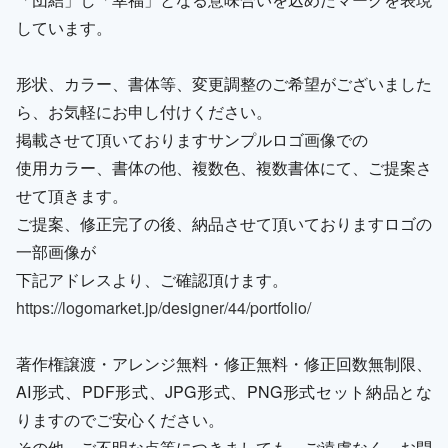
しています。
形状、カラー、書体等、変更調整のご希望がございました
ら、お気軽にお申し付けください。
掲載させて頂いておりますサンプルロゴ画像での
使用カラー、書体の他、複数色、複数書体にて、ご提案さ
せて頂きます。
ご提案、修正完了の後、納品させて頂いておりますロゴの
一部画像が
下記アドレスより、ご確認頂けます。
https://logomarket.jp/designer/44/portfolio/
著作権譲渡・アレンジ無料・修正無料・修正回数無制限、
AI形式、PDF形式、JPG形式、PNG形式セット納品とな
りますのでご安心ください。
その他、ご不明な点等につきましても、ご遠慮なく、お問