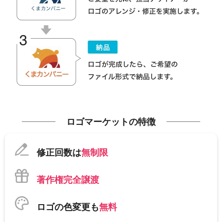
ロゴマーケットの特徴
修正回数は
無制限
著作権完全譲渡
ロゴの色変更も
無料