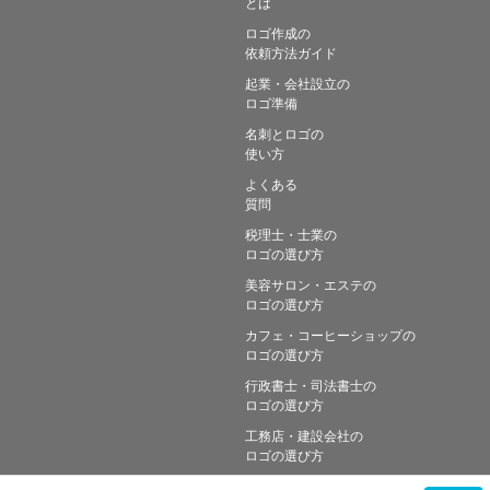
とは
ロゴ作成の
依頼方法ガイド
起業・会社設立の
ロゴ準備
名刺とロゴの
使い方
よくある
質問
税理士・士業の
ロゴの選び方
美容サロン・エステの
ロゴの選び方
カフェ・コーヒーショップの
ロゴの選び方
行政書士・司法書士の
ロゴの選び方
工務店・建設会社の
ロゴの選び方