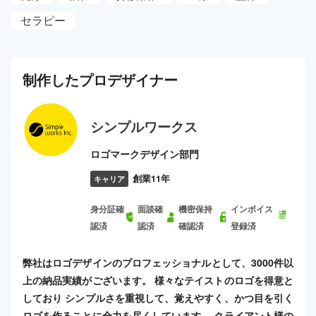
セラピー
制作した
プロ
デザイナー
シンプルワークス
ロゴマークデザイン部門
創業11年
キャリア
身分証確
面談確
機密保持
インボイス
認済
認済
確認済
登録済
弊社はロゴデザインのプロフェッショナルとして、3000件以
上の納品実績がございます。 様々なテイストのロゴを得意と
しており シンプルさを重視して、覚えやすく、かつ目を引く
ロゴを作ることに全力を尽くしています。 クライアント様の