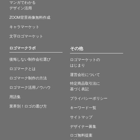
マンガでわかる
デザイン活用
ZOOM背景画像無料作成
キャラマーケット
文字ロゴマーケット
ロゴマークラボ
その他
後悔しない制作会社選び
ロゴマーケットの
はじまり
ロゴマークとは
運営会社について
ロゴマーク制作の方法
特定商品取引法に
ロゴマーク活用ノウハウ
基づく表記
用語集
プライバシーポリシー
業界別！ロゴの選び方
キーワード一覧
サイトマップ
デザイナー募集
ロゴ無料提案