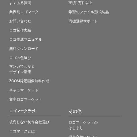
よくある質問
実績1万件以上
業界別ロゴマーク
希望のファイル形式納品
お問い合わせ
商標登録サポート
ロゴ制作実績
ロゴ作成マニュアル
無料ダウンロード
ロゴの色選び
マンガでわかる
デザイン活用
ZOOM背景画像無料作成
キャラマーケット
文字ロゴマーケット
ロゴマークラボ
その他
後悔しない制作会社選び
ロゴマーケットの
はじまり
ロゴマークとは
運営会社について