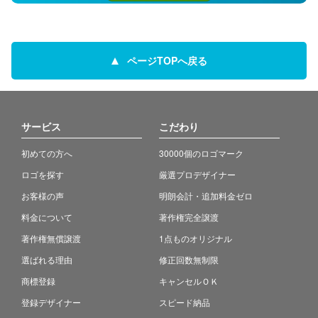
ページTOPへ戻る
サービス
こだわり
初めての方へ
30000個のロゴマーク
ロゴを探す
厳選プロデザイナー
お客様の声
明朗会計・追加料金ゼロ
料金について
著作権完全譲渡
著作権無償譲渡
1点ものオリジナル
選ばれる理由
修正回数無制限
商標登録
キャンセルＯＫ
登録デザイナー
スピード納品