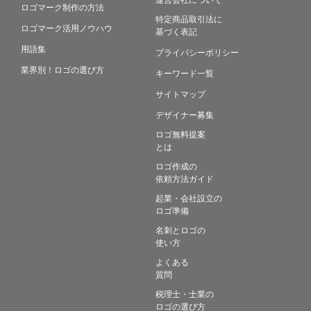
ロゴマーク制作の方法
特定商品取引法に
ロゴマーク活用ノウハウ
基づく表記
用語集
プライバシーポリシー
業界別！ロゴの選び方
キーワード一覧
サイトマップ
デザイナー募集
ロゴ無料提案
とは
ロゴ作成の
依頼方法ガイド
起業・会社設立の
ロゴ準備
名刺とロゴの
使い方
よくある
質問
税理士・士業の
ロゴの選び方