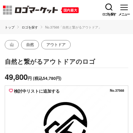
ロゴを探す
メニュー
トップ
ロゴを探す
No.37568「自然と繋がるアウトドア」
山
自然
アウトドア
のロゴ
自然と繋がるアウトドア
49,800
円
(税込54,780円)
検討中リストに追加する
No.37568