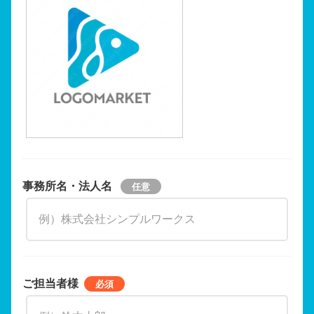
事務所名・法人名
ご担当者様