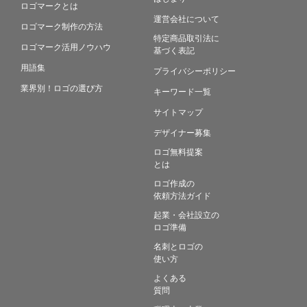
ロゴマークとは
運営会社について
ロゴマーク制作の方法
特定商品取引法に
ロゴマーク活用ノウハウ
基づく表記
用語集
プライバシーポリシー
業界別！ロゴの選び方
キーワード一覧
サイトマップ
デザイナー募集
ロゴ無料提案
とは
ロゴ作成の
依頼方法ガイド
起業・会社設立の
ロゴ準備
名刺とロゴの
使い方
よくある
質問