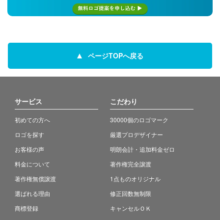
ページTOPへ戻る
サービス
こだわり
初めての方へ
30000個のロゴマーク
ロゴを探す
厳選プロデザイナー
お客様の声
明朗会計・追加料金ゼロ
料金について
著作権完全譲渡
著作権無償譲渡
1点ものオリジナル
選ばれる理由
修正回数無制限
商標登録
キャンセルＯＫ