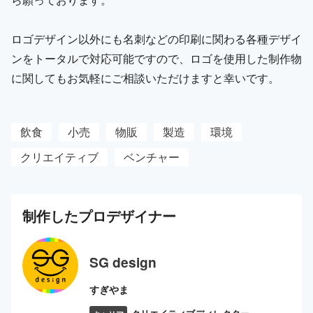
ロゴデザイン以外にも名刺などの印刷に関わる各種デザイ
ンをトータルで対応可能ですので、ロゴを使用した制作物
に関してもお気軽にご相談いただけますと幸いです。
飲食
小売
物販
製造
環境
クリエイティブ
ベンチャー
制作した
プロ
デザイナー
SG design
すぎやま