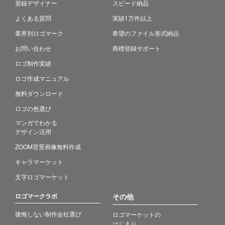
登録デザイナー
スピード納品
よくある質問
実績1万件以上
業界別ロゴマーク
希望のファイル形式納品
お問い合わせ
商標登録サポート
ロゴ制作実績
ロゴ作成マニュアル
無料ダウンロード
ロゴの色選び
マンガでわかる
デザイン活用
ZOOM背景画像無料作成
キャラマーケット
文字ロゴマーケット
ロゴマークラボ
その他
後悔しない制作会社選び
ロゴマーケットの
はじまり