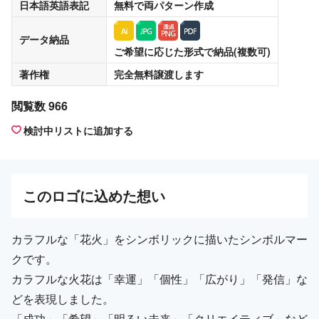
日本語英語表記
無料
で両パターン作成
データ納品
ご希望に応じた形式で納品(複数可)
著作権
完全無料譲渡
します
閲覧数 966
検討中リストに追加する
この
ロゴ
に込めた想い
カラフルな「花火」をシンボリックに描いたシンボルマー
クです。
カラフルな火花は「幸運」「個性」「広がり」「発信」な
どを表現しました。
「成功」「希望」「明るい未来」「クリエイティブ」など