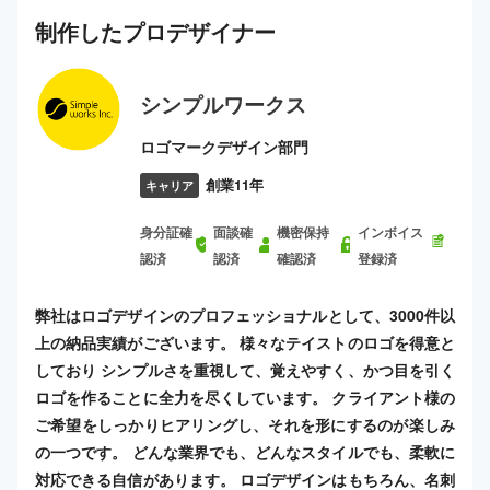
制作した
プロ
デザイナー
シンプルワークス
ロゴマークデザイン部門
創業11年
キャリア
身分証確
面談確
機密保持
インボイス
認済
認済
確認済
登録済
弊社はロゴデザインのプロフェッショナルとして、3000件以
上の納品実績がございます。 様々なテイストのロゴを得意と
しており シンプルさを重視して、覚えやすく、かつ目を引く
ロゴを作ることに全力を尽くしています。 クライアント様の
ご希望をしっかりヒアリングし、それを形にするのが楽しみ
の一つです。 どんな業界でも、どんなスタイルでも、柔軟に
対応できる自信があります。 ロゴデザインはもちろん、名刺