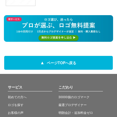
ページTOPへ戻る
サービス
こだわり
初めての方へ
30000個のロゴマーク
ロゴを探す
厳選プロデザイナー
お客様の声
明朗会計・追加料金ゼロ