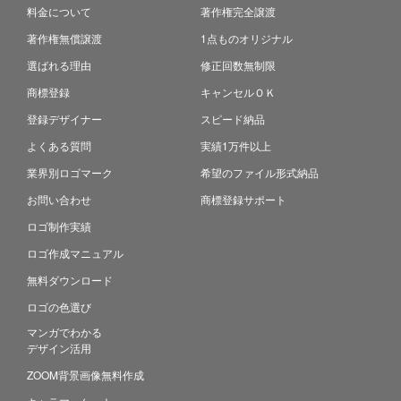
料金について
著作権完全譲渡
著作権無償譲渡
1点ものオリジナル
選ばれる理由
修正回数無制限
商標登録
キャンセルＯＫ
登録デザイナー
スピード納品
よくある質問
実績1万件以上
業界別ロゴマーク
希望のファイル形式納品
お問い合わせ
商標登録サポート
ロゴ制作実績
ロゴ作成マニュアル
無料ダウンロード
ロゴの色選び
マンガでわかる
デザイン活用
ZOOM背景画像無料作成