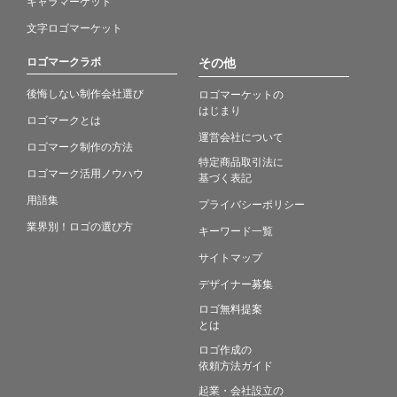
キャラマーケット
文字ロゴマーケット
ロゴマークラボ
その他
後悔しない制作会社選び
ロゴマーケットの
はじまり
ロゴマークとは
運営会社について
ロゴマーク制作の方法
特定商品取引法に
ロゴマーク活用ノウハウ
基づく表記
用語集
プライバシーポリシー
業界別！ロゴの選び方
キーワード一覧
サイトマップ
デザイナー募集
ロゴ無料提案
とは
ロゴ作成の
依頼方法ガイド
起業・会社設立の