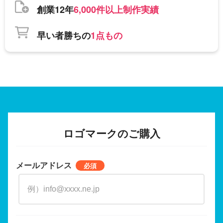
創業12年
6,000件以上制作実績
早い者勝ちの
1点もの
ロゴマークのご購入
メールアドレス