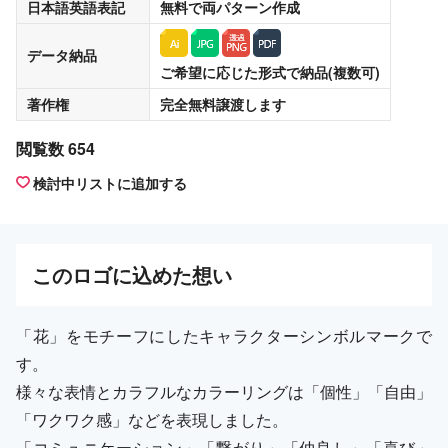
日本語英語表記
無料
で両パターン作成
データ納品
ご希望に応じた形式で納品(複数可)
著作権
完全無料譲渡
します
閲覧数 654
検討中リストに追加する
この
ロゴ
に込めた想い
「花」をモチーフにしたキャラクターシンボルマークで
す。
様々な表情とカラフルなカラーリングは「個性」「自由」
「ワクワク感」などを表現しました。
「コミュニケーション」「繋がり」「仲良し」「喜び」