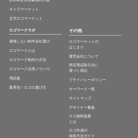
キャラマーケット
文字ロゴマーケット
ロゴマークラボ
その他
後悔しない制作会社選び
ロゴマーケットの
はじまり
ロゴマークとは
運営会社について
ロゴマーク制作の方法
特定商品取引法に
ロゴマーク活用ノウハウ
基づく表記
用語集
プライバシーポリシー
業界別！ロゴの選び方
キーワード一覧
サイトマップ
デザイナー募集
ロゴ無料提案
とは
ロゴ作成の
依頼方法ガイド