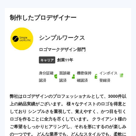
制作した
プロ
デザイナー
シンプルワークス
ロゴマークデザイン部門
創業11年
キャリア
身分証確
面談確
機密保持
インボイス
認済
認済
確認済
登録済
弊社はロゴデザインのプロフェッショナルとして、3000件以
上の納品実績がございます。 様々なテイストのロゴを得意と
しており シンプルさを重視して、覚えやすく、かつ目を引く
ロゴを作ることに全力を尽くしています。 クライアント様の
ご希望をしっかりヒアリングし、それを形にするのが楽しみ
の一つです。 どんな業界でも、どんなスタイルでも、柔軟に