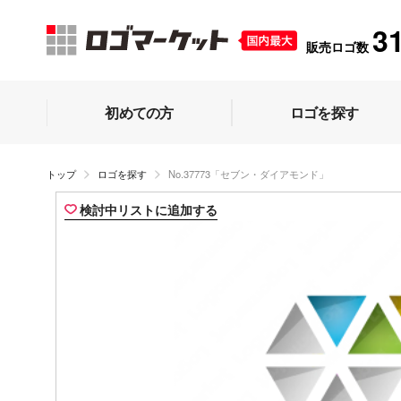
3
販売ロゴ数
初めての方
ロゴを探す
トップ
ロゴを探す
No.37773「セブン・ダイアモンド」
検討中リストに追加する