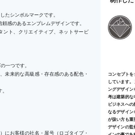
にしたシンボルマークです。
信頼感のあるエンブレムデザインです。
ルタント、クリエイティブ、ネットサービ
ーズの一つです。
、未来的な高級感・存在感のある配色・
コンセプトを
しています。
ングデザイン
す。
考は建築的な
ビジネスへの
なるデザイン
が扱い方も重
デザインの監
）にお客様の社名・屋号（ロゴタイプ・
インの事であ