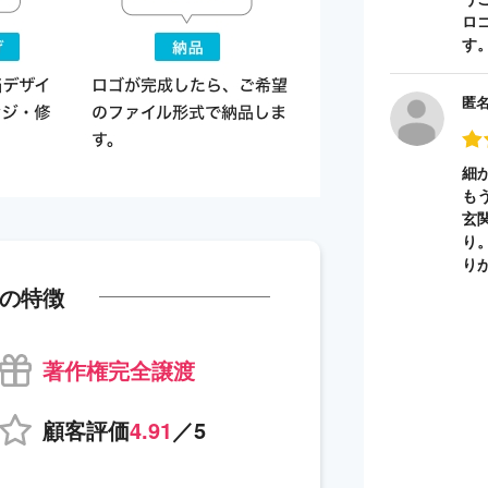
ロ
す
匿
細
も
玄
り
り
の特徴
著作権完全譲渡
顧客評価
4.91
／5