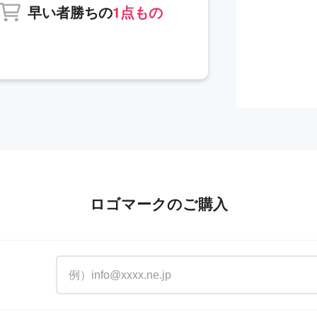
早い者勝ちの
1点もの
ロゴマークのご購入