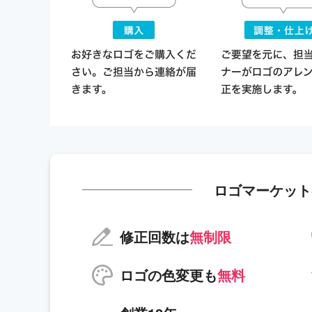
ロゴマーケット
修正回数は
無制限
ロゴの色変更も
無料