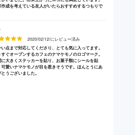
ゴ作成を考えている友人がいたらおすすめするつもりで
。
名
2020/02/12/にレビュー済み
かい点まで対応してくださり、とても気に入ってます。
うすぐオープンするカフェのナマケモノのロゴマーク。
関に大きくステッカーを貼り、お菓子類にシールを貼
。可愛いナマケモノが目を惹きそうです。ほんとうにあ
がとうございました。