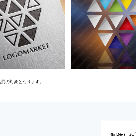
処罰の対象となります。
制作した