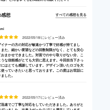
の感想
すべての感想を見る
Ami
2022/05/18/にレビュー済み
ザイナーの方の対応が敏速かつ丁寧で好感が持てまし
。また、細かい要望などの回数制限がなく、とても安心
ておまかせできました。対面でのやり取りがない分、こ
ような信頼感がとても大切に思えます。今回担当下さっ
方にはとても感謝しています。デザイン頂いたロゴを大
に使っていきたいと思っております。この度はお世話に
りました。
2022/05/17/にレビュー済み
変迅速でご丁寧な対応をしていただきました。ありがと
ございました。出来上がったロゴにも満足しています。