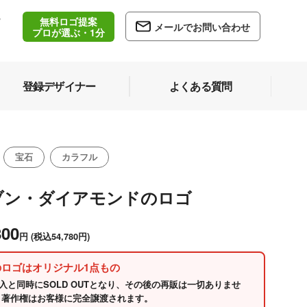
無料ロゴ提案
/
メールでお問い合わせ
5
プロが選ぶ・1分
登録デザイナー
よくある質問
宝石
カラフル
ブン・ダイアモンドのロゴ
800
円
(税込54,780円)
のロゴはオリジナル1点もの
入と同時にSOLD OUTとなり、その後の再販は一切ありませ
 著作権はお客様に完全譲渡されます。