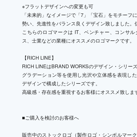
※フラットデザインへの変更も可
「未来的」なイメージで「7」「宝石」をモチーフ
勢い、先進性をバランス良くデザイン致しました。
こちらのロゴマークは IT、ベンチャー、コンサ
ス、士業などの業種にオススメのロゴマークです。
【RICH LINE】
RICH LINEはBRAND WORKSのデザイン・シリ
グラデーション等を使用し光沢や立体感を表現した
デザインで構成したシリーズです。
高級感・存在感を重視するお客様にオススメ致しま
■ご購入を検討のお客様へ
販売中のストックロゴ（製作ロゴ・シンボルマーク