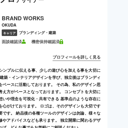
BRAND WORKS
OKUDA
ブランディング・建築
キャリア
面談確認済
機密保持確認済
プロフィールを詳しく見る
シンプルに伝える事、少しの遊び心を加える事を大切に
 建築・インテリアデザインを学び、独立後はブランディ
をベースに活動しております。 その為、私のデザイン思
考え方がベースとなっております。 コンセプトを大切に
想いや理念を可視化・共有できる 基準点のような存在に
を心がけております。 ロゴは、そのデザインも大切です
要です。 納品後の各種ツールのデザインは勿論、様々な
修やアドバイスなども承ります。 独立開業に関わるデザ
れば、どんな事でもお気軽にご相談ください。