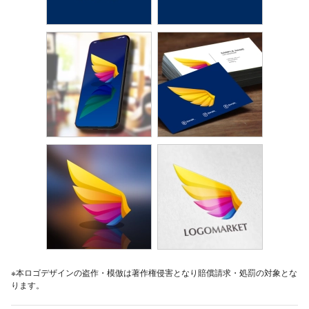
※本ロゴデザインの盗作・模倣は著作権侵害となり賠償請求・処罰の対象とな
ります。