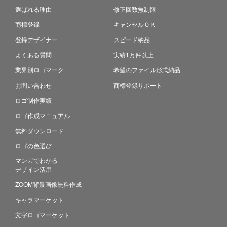
選ばれる理由
修正回数無制限
商標登録
キャンセルＯＫ
登録デザイナー
スピード納品
よくある質問
実績1万件以上
業界別ロゴマーク
希望のファイル形式納品
お問い合わせ
商標登録サポート
ロゴ制作実績
ロゴ作成マニュアル
無料ダウンロード
ロゴの色選び
マンガでわかる
デザイン活用
ZOOM背景画像無料作成
キャラマーケット
文字ロゴマーケット