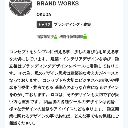
BRAND WORKS
OKUDA
ブランディング・建築
キャリア
面談確認済
機密保持確認済
コンセプトをシンプルに伝える事、少しの遊び心を加える事
を大切にしています。 建築・インテリアデザインを学び、独
立後はブランディングデザインをベースに活動しておりま
す。 その為、私のデザイン思考は建築的な考え方がベースと
なっております。 コンセプトを大切にビジネスへの想いや理
念を可視化・共有できる 基準点のような存在になるデザイン
を心がけております。 ロゴは、そのデザインも大切ですが扱
い方も重要です。 納品後の各種ツールのデザインは勿論、
様々なデザインの監修やアドバイスなども承ります。 独立開
業に関わるデザインの事であれば、どんな事でもお気軽にご
相談ください。