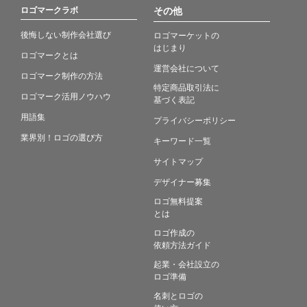
ロゴマークラボ
その他
後悔しない制作会社選び
ロゴマーケットの
はじまり
ロゴマークとは
運営会社について
ロゴマーク制作の方法
特定商品取引法に
ロゴマーク活用ノウハウ
基づく表記
用語集
プライバシーポリシー
業界別！ロゴの選び方
キーワード一覧
サイトマップ
デザイナー募集
ロゴ無料提案
とは
ロゴ作成の
依頼方法ガイド
起業・会社設立の
ロゴ準備
名刺とロゴの