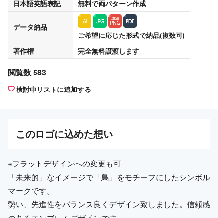
日本語英語表記
無料
で両パターン作成
データ納品
ご希望に応じた形式で納品(複数可)
著作権
完全無料譲渡
します
閲覧数 583
検討中リストに追加する
この
ロゴ
に込めた想い
※フラットデザインへの変更も可
「未来的」なイメージで「鳥」をモチーフにしたシンボル
マークです。
勢い、先進性をバランス良くデザイン致しました。信頼感
のあるエンブレムデザインです。