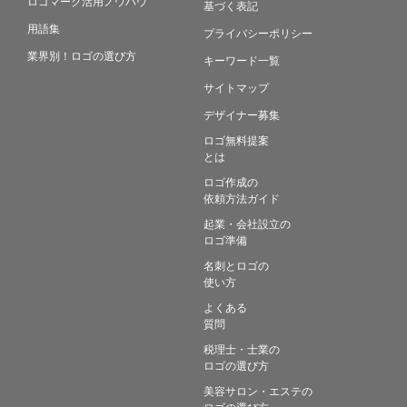
ロゴマーク活用ノウハウ
基づく表記
用語集
プライバシーポリシー
業界別！ロゴの選び方
キーワード一覧
サイトマップ
デザイナー募集
ロゴ無料提案
とは
ロゴ作成の
依頼方法ガイド
起業・会社設立の
ロゴ準備
名刺とロゴの
使い方
よくある
質問
税理士・士業の
ロゴの選び方
美容サロン・エステの
ロゴの選び方