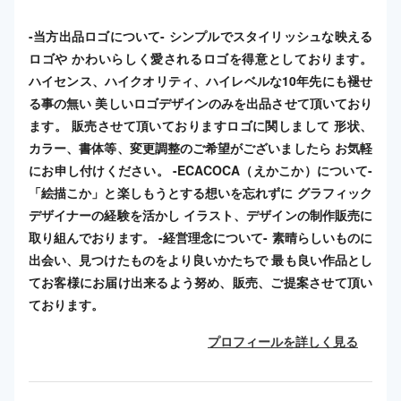
-当方出品ロゴについて- シンプルでスタイリッシュな映える
ロゴや かわいらしく愛されるロゴを得意としております。
ハイセンス、ハイクオリティ、ハイレベルな10年先にも褪せ
る事の無い 美しいロゴデザインのみを出品させて頂いており
ます。 販売させて頂いておりますロゴに関しまして 形状、
カラー、書体等、変更調整のご希望がございましたら お気軽
にお申し付けください。 -ECACOCA（えかこか）について-
「絵描こか」と楽しもうとする想いを忘れずに グラフィック
デザイナーの経験を活かし イラスト、デザインの制作販売に
取り組んでおります。 -経営理念について- 素晴らしいものに
出会い、見つけたものをより良いかたちで 最も良い作品とし
てお客様にお届け出来るよう努め、販売、ご提案させて頂い
ております。
プロフィールを詳しく見る