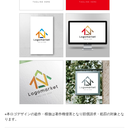
※本ロゴデザインの盗作・模倣は著作権侵害となり賠償請求・処罰の対象とな
ります。