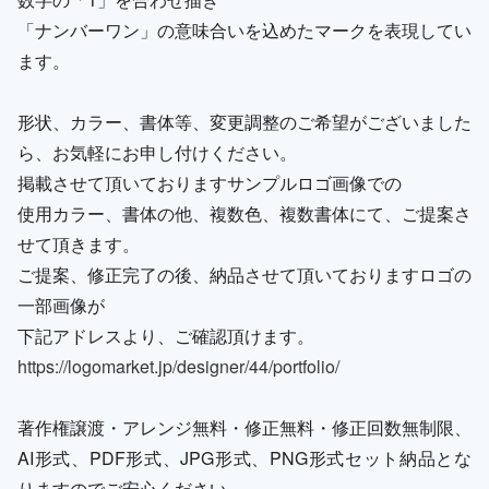
「ナンバーワン」の意味合いを込めたマークを表現してい
ます。
形状、カラー、書体等、変更調整のご希望がございました
ら、お気軽にお申し付けください。
掲載させて頂いておりますサンプルロゴ画像での
使用カラー、書体の他、複数色、複数書体にて、ご提案さ
せて頂きます。
ご提案、修正完了の後、納品させて頂いておりますロゴの
一部画像が
下記アドレスより、ご確認頂けます。
https://logomarket.jp/designer/44/portfolio/
著作権譲渡・アレンジ無料・修正無料・修正回数無制限、
AI形式、PDF形式、JPG形式、PNG形式セット納品とな
りますのでご安心ください。