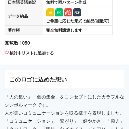
日本語英語表記
無料
で両パターン作成
データ納品
ご希望に応じた形式で納品(複数可)
著作権
完全無料譲渡
します
閲覧数 1050
検討中リストに追加する
この
ロゴ
に込めた想い
「人の集い」「個の集合」をコンセプトにしたカラフルな
シンボルマークです。
人が集いコミュニケーションを取る様子を表現しました。
「コミュニケーション」「繋がり」「健やかさ」「協力」
「ネットワーク」「団結」などのイメージをアピールしま