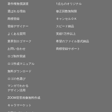
著作権無償譲渡
1点ものオリジナル
選ばれる理由
修正回数無制限
商標登録
キャンセルＯＫ
登録デザイナー
スピード納品
よくある質問
実績1万件以上
業界別ロゴマーク
希望のファイル形式納品
お問い合わせ
商標登録サポート
ロゴ制作実績
ロゴ作成マニュアル
無料ダウンロード
ロゴの色選び
マンガでわかる
デザイン活用
ZOOM背景画像無料作成
キャラマーケット