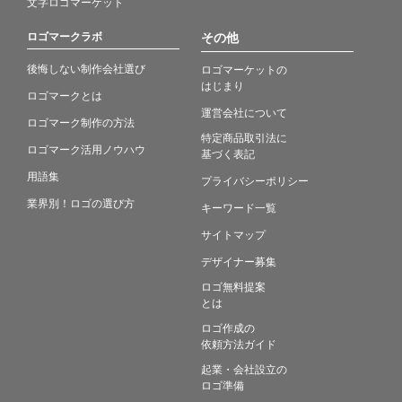
文字ロゴマーケット
ロゴマークラボ
その他
後悔しない制作会社選び
ロゴマーケットの
はじまり
ロゴマークとは
運営会社について
ロゴマーク制作の方法
特定商品取引法に
ロゴマーク活用ノウハウ
基づく表記
用語集
プライバシーポリシー
業界別！ロゴの選び方
キーワード一覧
サイトマップ
デザイナー募集
ロゴ無料提案
とは
ロゴ作成の
依頼方法ガイド
起業・会社設立の
ロゴ準備