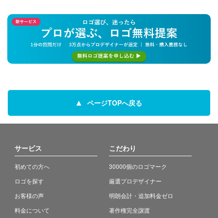
ページTOPへ戻る
サービス
こだわり
初めての方へ
30000個のロゴマーク
ロゴを探す
厳選プロデザイナー
お客様の声
明朗会計・追加料金ゼロ
料金について
著作権完全譲渡