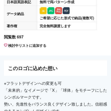
日本語英語表記
無料
で両パターン作成
データ納品
ご希望に応じた形式で納品(複数可)
著作権
完全無料譲渡
します
閲覧数 697
検討中リストに追加する
この
ロゴ
に込めた想い
※フラットデザインへの変更も可
「未来的」なイメージで「X」「球体」をモチーフにした
シンボルマークです。
勢い、先進性をバランス良くデザイン致しました。信頼感
のあるエンブレムデザインです。