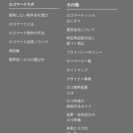
ロゴマークラボ
その他
後悔しない制作会社選び
ロゴマーケットの
はじまり
ロゴマークとは
運営会社について
ロゴマーク制作の方法
特定商品取引法に
ロゴマーク活用ノウハウ
基づく表記
用語集
プライバシーポリシー
業界別！ロゴの選び方
キーワード一覧
サイトマップ
デザイナー募集
ロゴ無料提案
とは
ロゴ作成の
依頼方法ガイド
起業・会社設立の
ロゴ準備
名刺とロゴの