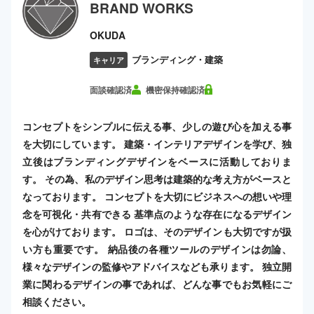
BRAND WORKS
OKUDA
ブランディング・建築
キャリア
面談確認済
機密保持確認済
コンセプトをシンプルに伝える事、少しの遊び心を加える事
を大切にしています。 建築・インテリアデザインを学び、独
立後はブランディングデザインをベースに活動しておりま
す。 その為、私のデザイン思考は建築的な考え方がベースと
なっております。 コンセプトを大切にビジネスへの想いや理
念を可視化・共有できる 基準点のような存在になるデザイン
を心がけております。 ロゴは、そのデザインも大切ですが扱
い方も重要です。 納品後の各種ツールのデザインは勿論、
様々なデザインの監修やアドバイスなども承ります。 独立開
業に関わるデザインの事であれば、どんな事でもお気軽にご
相談ください。