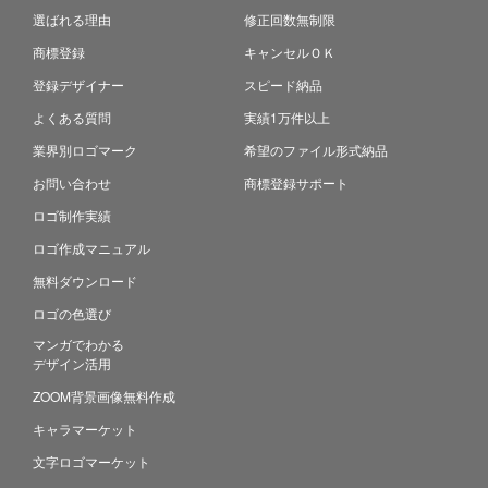
選ばれる理由
修正回数無制限
商標登録
キャンセルＯＫ
登録デザイナー
スピード納品
よくある質問
実績1万件以上
業界別ロゴマーク
希望のファイル形式納品
お問い合わせ
商標登録サポート
ロゴ制作実績
ロゴ作成マニュアル
無料ダウンロード
ロゴの色選び
マンガでわかる
デザイン活用
ZOOM背景画像無料作成
キャラマーケット
文字ロゴマーケット