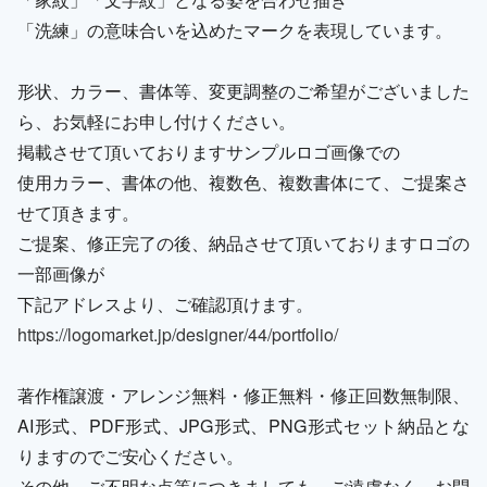
「洗練」の意味合いを込めたマークを表現しています。
形状、カラー、書体等、変更調整のご希望がございました
ら、お気軽にお申し付けください。
掲載させて頂いておりますサンプルロゴ画像での
使用カラー、書体の他、複数色、複数書体にて、ご提案さ
せて頂きます。
ご提案、修正完了の後、納品させて頂いておりますロゴの
一部画像が
下記アドレスより、ご確認頂けます。
https://logomarket.jp/designer/44/portfolio/
著作権譲渡・アレンジ無料・修正無料・修正回数無制限、
AI形式、PDF形式、JPG形式、PNG形式セット納品とな
りますのでご安心ください。
その他、ご不明な点等につきましても、ご遠慮なく、お問