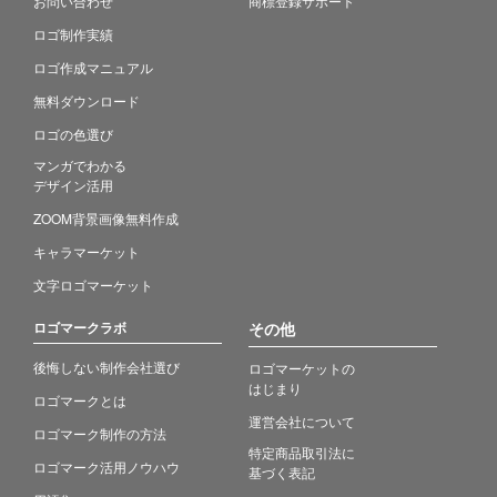
お問い合わせ
商標登録サポート
ロゴ制作実績
ロゴ作成マニュアル
無料ダウンロード
ロゴの色選び
マンガでわかる
デザイン活用
ZOOM背景画像無料作成
キャラマーケット
文字ロゴマーケット
ロゴマークラボ
その他
後悔しない制作会社選び
ロゴマーケットの
はじまり
ロゴマークとは
運営会社について
ロゴマーク制作の方法
特定商品取引法に
ロゴマーク活用ノウハウ
基づく表記