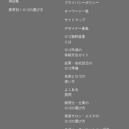
用語集
プライバシーポリシー
業界別！ロゴの選び方
キーワード一覧
サイトマップ
デザイナー募集
ロゴ無料提案
とは
ロゴ作成の
依頼方法ガイド
起業・会社設立の
ロゴ準備
名刺とロゴの
使い方
よくある
質問
税理士・士業の
ロゴの選び方
美容サロン・エステの
ロゴの選び方
カフェ・コーヒーショップの