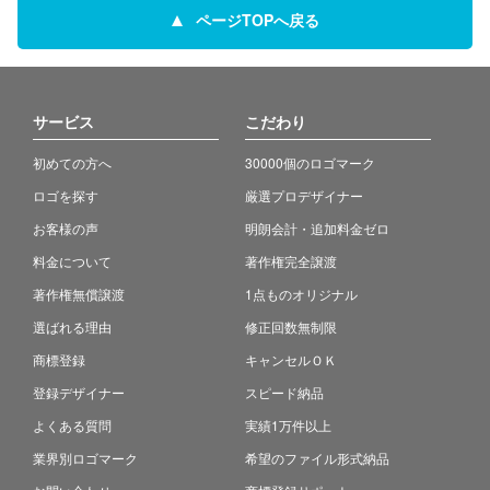
ページTOPへ戻る
サービス
こだわり
初めての方へ
30000個のロゴマーク
ロゴを探す
厳選プロデザイナー
お客様の声
明朗会計・追加料金ゼロ
料金について
著作権完全譲渡
著作権無償譲渡
1点ものオリジナル
選ばれる理由
修正回数無制限
商標登録
キャンセルＯＫ
登録デザイナー
スピード納品
よくある質問
実績1万件以上
業界別ロゴマーク
希望のファイル形式納品