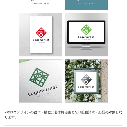
※本ロゴデザインの盗作・模倣は著作権侵害となり賠償請求・処罰の対象とな
ります。