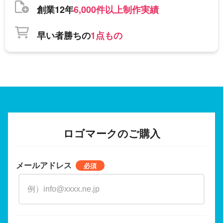
創業12年
6,000件以上制作実績
早い者勝ちの
1点もの
ロゴマークのご購入
メールアドレス