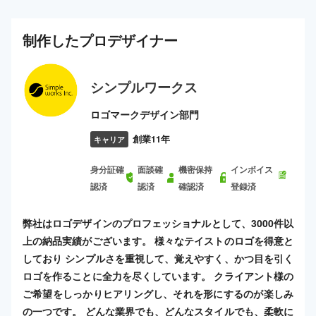
制作した
プロ
デザイナー
シンプルワークス
ロゴマークデザイン部門
創業11年
キャリア
身分証確
面談確
機密保持
インボイス
認済
認済
確認済
登録済
弊社はロゴデザインのプロフェッショナルとして、3000件以
上の納品実績がございます。 様々なテイストのロゴを得意と
しており シンプルさを重視して、覚えやすく、かつ目を引く
ロゴを作ることに全力を尽くしています。 クライアント様の
ご希望をしっかりヒアリングし、それを形にするのが楽しみ
の一つです。 どんな業界でも、どんなスタイルでも、柔軟に