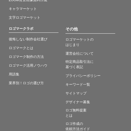
キャラマーケット
文字ロゴマーケット
ロゴマークラボ
その他
後悔しない制作会社選び
ロゴマーケットの
はじまり
ロゴマークとは
運営会社について
ロゴマーク制作の方法
特定商品取引法に
ロゴマーク活用ノウハウ
基づく表記
用語集
プライバシーポリシー
業界別！ロゴの選び方
キーワード一覧
サイトマップ
デザイナー募集
ロゴ無料提案
とは
ロゴ作成の
依頼方法ガイド