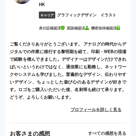
HK
グラフィックデザイン イラスト
キャリア
身分証確認済
面談確認済
機密保持確認済
ご覧くださりありがとうございます。 アナログの時代からデ
ジタルでの作業に移行する黎明期を経て、印刷・WEBの現場
で経験を積んできました。デザイナーはデザインだけできれ
ばいいというわけではなく、通信業にも勤務し、ネットワー
クやシステムも学びました。普遍的なデザイン、伝わりやす
いデザイン、ちょっとした遊び心のあるデザインが好きで
す。ロゴをご購入いただいた後、名刺等も続けて承ります。
どうぞ、よろしくお願いします。
プロフィールを詳しく見る
お客さまの感想
すべての感想を見る