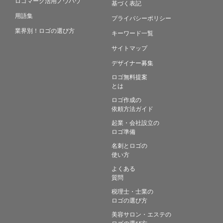
ロゴマーク活用ノウハウ
基づく表記
用語集
プライバシーポリシー
業界別！ロゴの選び方
キーワード一覧
サイトマップ
デザイナー募集
ロゴ無料提案
とは
ロゴ作成の
依頼方法ガイド
起業・会社設立の
ロゴ準備
名刺とロゴの
使い方
よくある
質問
税理士・士業の
ロゴの選び方
美容サロン・エステの
ロゴの選び方