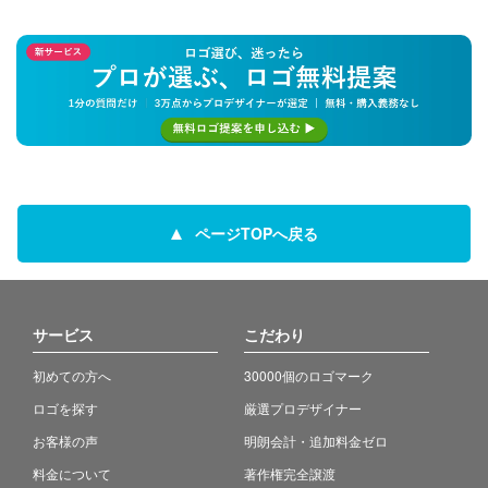
ページTOPへ戻る
サービス
こだわり
初めての方へ
30000個のロゴマーク
ロゴを探す
厳選プロデザイナー
お客様の声
明朗会計・追加料金ゼロ
料金について
著作権完全譲渡