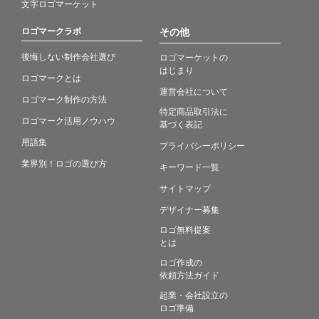
文字ロゴマーケット
ロゴマークラボ
その他
後悔しない制作会社選び
ロゴマーケットの
はじまり
ロゴマークとは
運営会社について
ロゴマーク制作の方法
特定商品取引法に
ロゴマーク活用ノウハウ
基づく表記
用語集
プライバシーポリシー
業界別！ロゴの選び方
キーワード一覧
サイトマップ
デザイナー募集
ロゴ無料提案
とは
ロゴ作成の
依頼方法ガイド
起業・会社設立の
ロゴ準備