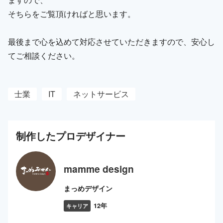
そちらをご覧頂ければと思います。
最後まで心を込めて対応させていただきますので、安心し
てご相談ください。
士業
IT
ネットサービス
制作した
プロ
デザイナー
mamme design
まっめデザイン
12年
キャリア