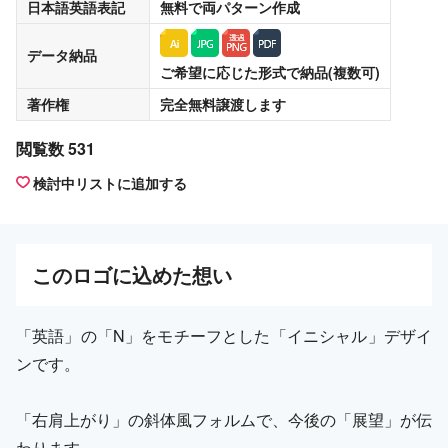
日本語英語表記
無料
で両パターン作成
データ納品
ご希望に応じた形式で納品(複数可)
著作権
完全無料譲渡
します
閲覧数 531
検討中リストに追加する
この
ロゴ
に込めた想い
「英語」の「N」をモチーフとした「イニシャル」デザイ
ンです。
「右肩上がり」の斜体風フォルムで、今後の「展望」が伝
わります。