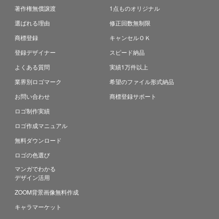
著作権無償譲渡
1点ものオリジナル
選ばれる理由
修正回数無制限
商標登録
キャンセルＯＫ
登録デザイナー
スピード納品
よくある質問
実績1万件以上
業界別ロゴマーク
希望のファイル形式納品
お問い合わせ
商標登録サポート
ロゴ制作実績
ロゴ作成マニュアル
無料ダウンロード
ロゴの色選び
マンガでわかる
デザイン活用
ZOOM背景画像無料作成
キャラマーケット