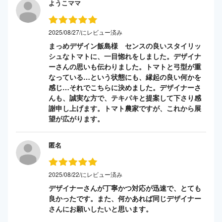
ようこママ
2025/08/27/にレビュー済み
まっめデザイン飯島様 センスの良いスタイリッ
シュなトマトに、一目惚れをしました。デザイナ
ーさんの思いも伝わりました。トマトと弓型が重
なっている…という状態にも、縁起の良い何かを
感じ…それでこちらに決めました。デザイナーさ
んも、誠実な方で、テキパキと提案して下さり感
謝申し上げます。トマト農家ですが、これから展
望が広がります。
匿名
2025/08/22/にレビュー済み
デザイナーさんが丁寧かつ対応が迅速で、とても
良かったです。また、何かあれば同じデザイナー
さんにお願いしたいと思います。