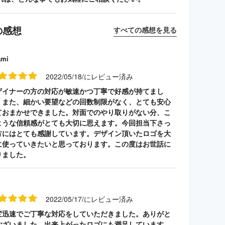
の感想
すべての感想を見る
Ami
2022/05/18/にレビュー済み
ザイナーの方の対応が敏速かつ丁寧で好感が持てまし
。また、細かい要望などの回数制限がなく、とても安心
ておまかせできました。対面でのやり取りがない分、こ
ような信頼感がとても大切に思えます。今回担当下さっ
方にはとても感謝しています。デザイン頂いたロゴを大
に使っていきたいと思っております。この度はお世話に
りました。
2022/05/17/にレビュー済み
変迅速でご丁寧な対応をしていただきました。ありがと
ございました。出来上がったロゴにも満足しています。