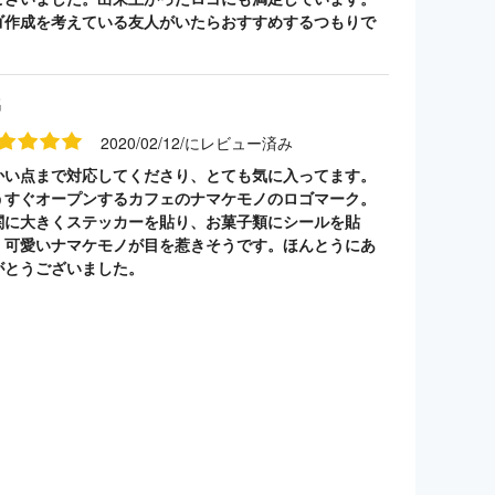
ゴ作成を考えている友人がいたらおすすめするつもりで
。
名
2020/02/12/にレビュー済み
かい点まで対応してくださり、とても気に入ってます。
うすぐオープンするカフェのナマケモノのロゴマーク。
関に大きくステッカーを貼り、お菓子類にシールを貼
。可愛いナマケモノが目を惹きそうです。ほんとうにあ
がとうございました。