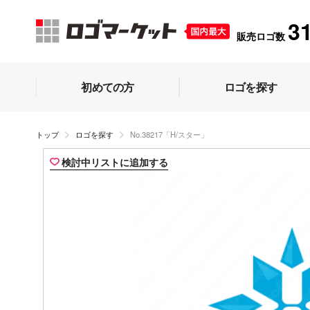
3
販売ロゴ数
初めての方
ロゴを探す
トップ
ロゴを探す
No.38217「H/スター」
検討中リストに追加する