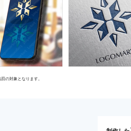
処罰の対象となります。
制作した