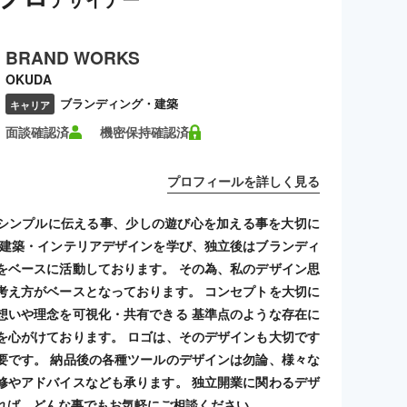
BRAND WORKS
OKUDA
ブランディング・建築
キャリア
面談確認済
機密保持確認済
プロフィールを詳しく見る
シンプルに伝える事、少しの遊び心を加える事を大切に
 建築・インテリアデザインを学び、独立後はブランディ
をベースに活動しております。 その為、私のデザイン思
考え方がベースとなっております。 コンセプトを大切に
想いや理念を可視化・共有できる 基準点のような存在に
を心がけております。 ロゴは、そのデザインも大切です
要です。 納品後の各種ツールのデザインは勿論、様々な
修やアドバイスなども承ります。 独立開業に関わるデザ
れば、どんな事でもお気軽にご相談ください。