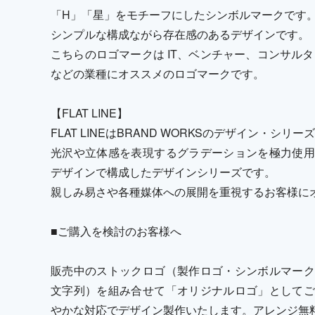
「H」「星」をモチーフにしたシンボルマークです
シンプルな構成ながら存在感のあるデザインです。
こちらのロゴマークは IT、ベンチャー、コンサル
などの業種にオススメのロゴマークです。
【FLAT LINE】
FLAT LINEはBRAND WORKSのデザイン・シリ
光沢や立体感を表現するグラデーションを極力使用
デザインで構成したデザインシリーズです。
親しみ易さや各種媒体への展開を重視するお客様に
■ご購入を検討のお客様へ
販売中のストックロゴ（製作ロゴ・シンボルマーク
文字列）を組み合せて「オリジナルロゴ」としてご
やかな対応でデザイン製作いたします。アレンジ無