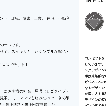
。
タント、環境、健康、士業、 住宅、不動産
ーズの一つです。
せず、スッキリとしたシンプルな配色・
コンセプトを
しています。
オススメ致します。
ングデザイン
考は建築的な
ビジネスへの
なるデザイン
）にお客様の社名・屋号（ロゴタイプ・
が扱い方も重
提案。（アレンジも込みなので、きめ細
デザインの監
料・修正無料・修正回数制限ナシ）
インの事であ