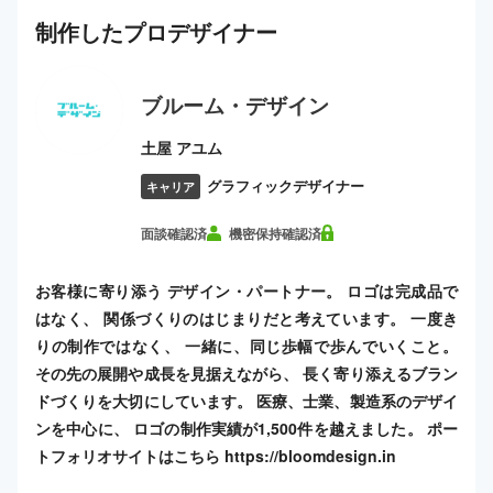
制作した
プロ
デザイナー
ブルーム・デザイン
土屋 アユム
グラフィックデザイナー
キャリア
面談確認済
機密保持確認済
お客様に寄り添う デザイン・パートナー。 ロゴは完成品で
はなく、 関係づくりのはじまりだと考えています。 一度き
りの制作ではなく、 一緒に、同じ歩幅で歩んでいくこと。
その先の展開や成長を見据えながら、 長く寄り添えるブラン
ドづくりを大切にしています。 医療、士業、製造系のデザイ
ンを中心に、 ロゴの制作実績が1,500件を越えました。 ポー
トフォリオサイトはこちら https://bloomdesign.in