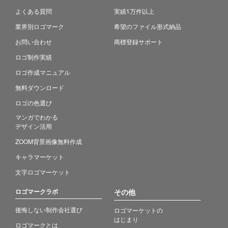
よくある質問
実績1万件以上
業界別ロゴマーク
希望のファイル形式納品
お問い合わせ
商標登録サポート
ロゴ制作実績
ロゴ作成マニュアル
無料ダウンロード
ロゴの色選び
マンガでわかる
デザイン活用
ZOOM背景画像無料作成
キャラマーケット
文字ロゴマーケット
ロゴマークラボ
その他
後悔しない制作会社選び
ロゴマーケットの
はじまり
ロゴマークとは