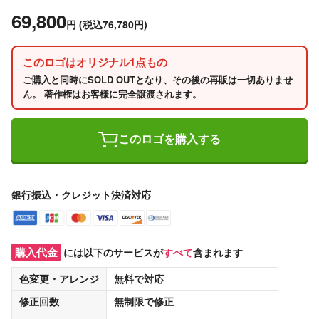
69,800
円
(税込76,780円)
このロゴはオリジナル1点もの
ご購入と同時にSOLD OUTとなり、その後の再販は一切ありませ
ん。 著作権はお客様に完全譲渡されます。
このロゴを購入する
銀行振込・クレジット決済対応
購入代金
には以下のサービスが
すべて
含まれます
色変更・アレンジ
無料
で対応
修正回数
無制限
で修正