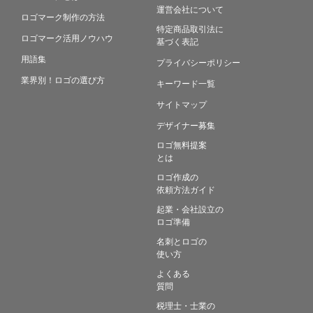
運営会社について
ロゴマーク制作の方法
特定商品取引法に
ロゴマーク活用ノウハウ
基づく表記
用語集
プライバシーポリシー
業界別！ロゴの選び方
キーワード一覧
サイトマップ
デザイナー募集
ロゴ無料提案
とは
ロゴ作成の
依頼方法ガイド
起業・会社設立の
ロゴ準備
名刺とロゴの
使い方
よくある
質問
税理士・士業の