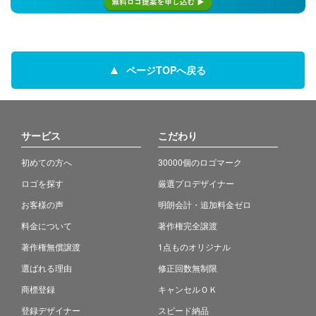
ページTOPへ戻る
サービス
こだわり
初めての方へ
30000個のロゴマーク
ロゴを探す
厳選プロデザイナー
お客様の声
明朗会計・追加料金ゼロ
料金について
著作権完全譲渡
著作権無償譲渡
1点ものオリジナル
選ばれる理由
修正回数無制限
商標登録
キャンセルＯＫ
登録デザイナー
スピード納品