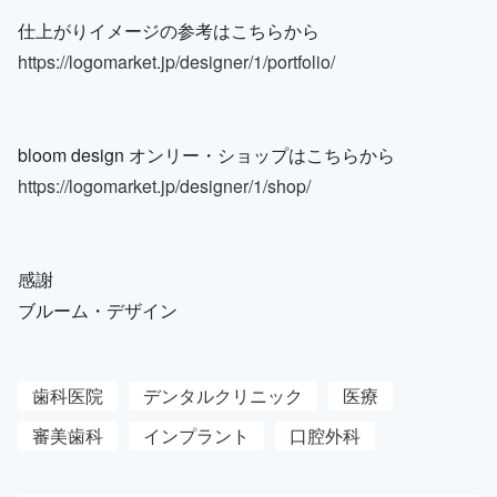
仕上がりイメージの参考はこちらから
https://logomarket.jp/designer/1/portfolio/
bloom design オンリー・ショップはこちらから
https://logomarket.jp/designer/1/shop/
感謝
ブルーム・デザイン
歯科医院
デンタルクリニック
医療
審美歯科
インプラント
口腔外科