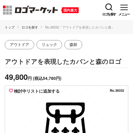
ロゴを探す
メニュー
トップ
ロゴを探す
No.38332「アウトドアを表現したカバンと森」
アウトドア
リュック
森林
のロゴ
アウトドアを表現したカバンと森
49,800
円
(税込54,780円)
検討中リストに追加する
No.38332