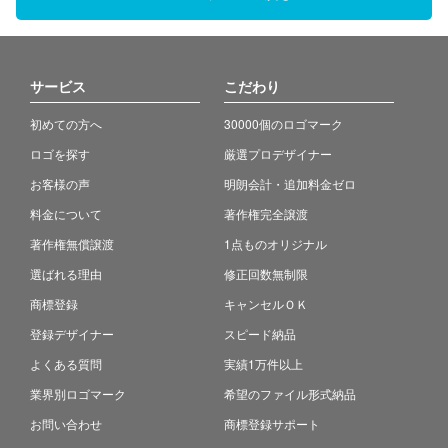
サービス
こだわり
初めての方へ
30000個のロゴマーク
ロゴを探す
厳選プロデザイナー
お客様の声
明朗会計・追加料金ゼロ
料金について
著作権完全譲渡
著作権無償譲渡
1点ものオリジナル
選ばれる理由
修正回数無制限
商標登録
キャンセルＯＫ
登録デザイナー
スピード納品
よくある質問
実績1万件以上
業界別ロゴマーク
希望のファイル形式納品
お問い合わせ
商標登録サポート