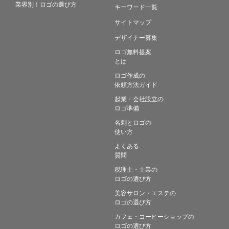
業界別！ロゴの選び方
キーワード一覧
サイトマップ
デザイナー募集
ロゴ無料提案
とは
ロゴ作成の
依頼方法ガイド
起業・会社設立の
ロゴ準備
名刺とロゴの
使い方
よくある
質問
税理士・士業の
ロゴの選び方
美容サロン・エステの
ロゴの選び方
カフェ・コーヒーショップの
ロゴの選び方