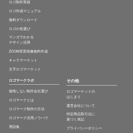
ロゴ制作実績
ロゴ作成マニュアル
無料ダウンロード
ロゴの色選び
マンガでわかる
デザイン活用
ZOOM背景画像無料作成
キャラマーケット
文字ロゴマーケット
ロゴマークラボ
その他
後悔しない制作会社選び
ロゴマーケットの
はじまり
ロゴマークとは
運営会社について
ロゴマーク制作の方法
特定商品取引法に
ロゴマーク活用ノウハウ
基づく表記
用語集
プライバシーポリシー