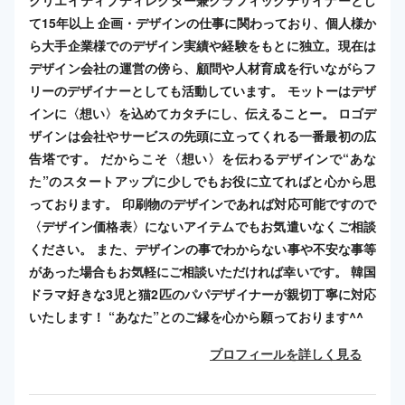
て15年以上 企画・デザインの仕事に関わっており、個人様か
ら大手企業様でのデザイン実績や経験をもとに独立。現在は
デザイン会社の運営の傍ら、顧問や人材育成を行いながらフ
リーのデザイナーとしても活動しています。 モットーはデザ
インに〈想い〉を込めてカタチにし、伝えることー。 ロゴデ
ザインは会社やサービスの先頭に立ってくれる一番最初の広
告塔です。 だからこそ〈想い〉を伝わるデザインで“あな
た”のスタートアップに少しでもお役に立てればと心から思
っております。 印刷物のデザインであれば対応可能ですので
〈デザイン価格表〉にないアイテムでもお気遣いなくご相談
ください。 また、デザインの事でわからない事や不安な事等
があった場合もお気軽にご相談いただければ幸いです。 韓国
ドラマ好きな3児と猫2匹のパパデザイナーが親切丁寧に対応
いたします！ “あなた”とのご縁を心から願っております^^
プロフィールを詳しく見る