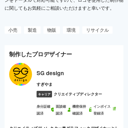
に関してもお気軽にご相談いただけますと幸いです。
小売
製造
物販
環境
リサイクル
制作した
プロ
デザイナー
SG design
すぎやま
クリエイティブディレクター
キャリア
身分証確
面談確
機密保持
インボイス
認済
認済
確認済
登録済
クリエイティブディレクター兼グラフィックデザイナーとし