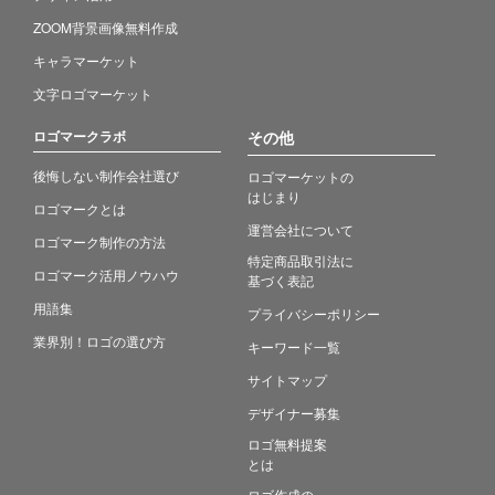
ZOOM背景画像無料作成
キャラマーケット
文字ロゴマーケット
ロゴマークラボ
その他
後悔しない制作会社選び
ロゴマーケットの
はじまり
ロゴマークとは
運営会社について
ロゴマーク制作の方法
特定商品取引法に
ロゴマーク活用ノウハウ
基づく表記
用語集
プライバシーポリシー
業界別！ロゴの選び方
キーワード一覧
サイトマップ
デザイナー募集
ロゴ無料提案
とは
ロゴ作成の