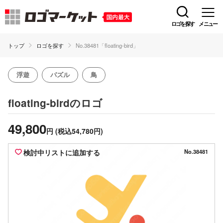
ロゴを探す
メニュー
トップ
ロゴを探す
No.38481「floating-bird」
浮遊
パズル
鳥
のロゴ
floating-bird
49,800
円
(税込54,780円)
検討中リストに追加する
No.38481