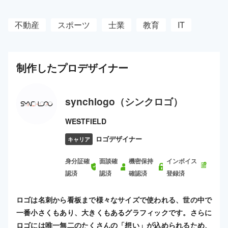
不動産
スポーツ
士業
教育
IT
制作した
プロ
デザイナー
synchlogo（シンクロゴ）
WESTFIELD
ロゴデザイナー
キャリア
身分証確
面談確
機密保持
インボイス
認済
認済
確認済
登録済
ロゴは名刺から看板まで様々なサイズで使われる、世の中で
一番小さくもあり、大きくもあるグラフィックです。さらに
ロゴには唯一無二のたくさんの「想い」が込められるため、