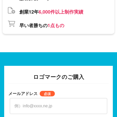
創業12年
6,000件以上制作実績
早い者勝ちの
1点もの
ロゴマークのご購入
メールアドレス