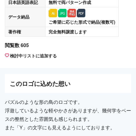
日本語英語表記
無料
で両パターン作成
データ納品
ご希望に応じた形式で納品(複数可)
著作権
完全無料譲渡
します
閲覧数 605
検討中リストに追加する
この
ロゴ
に込めた想い
パズルのような形の鳥のロゴです。
浮遊しているような軽やかさがありますが、幾何学をベー
スの整然とした雰囲気も感じられます。
また「Y」の文字にも見えるようにしております。