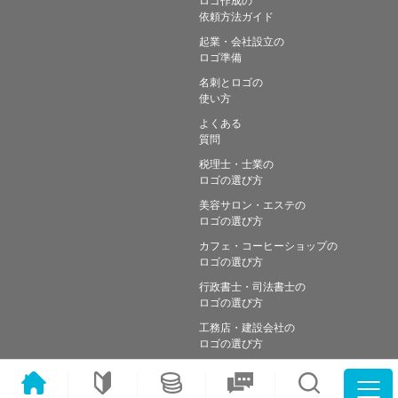
依頼方法ガイド
起業・会社設立の
ロゴ準備
名刺とロゴの
使い方
よくある
質問
税理士・士業の
ロゴの選び方
美容サロン・エステの
ロゴの選び方
カフェ・コーヒーショップの
ロゴの選び方
行政書士・司法書士の
ロゴの選び方
工務店・建設会社の
ロゴの選び方