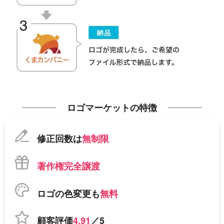
ロゴマーケットの特徴
修正回数は
無制限
著作権完全譲渡
ロゴの色変更も
無料
顧客評価
4.91
／5