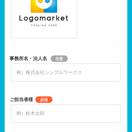
事務所名・法人名
ご担当者様