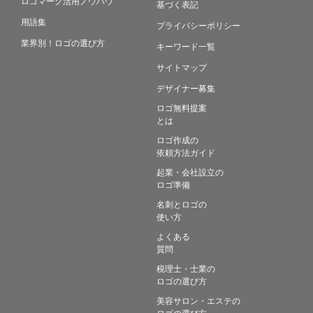
ロゴマーク活用ノウハウ
基づく表記
用語集
プライバシーポリシー
業界別！ロゴの選び方
キーワード一覧
サイトマップ
デザイナー募集
ロゴ無料提案
とは
ロゴ作成の
依頼方法ガイド
起業・会社設立の
ロゴ準備
名刺とロゴの
使い方
よくある
質問
税理士・士業の
ロゴの選び方
美容サロン・エステの
ロゴの選び方