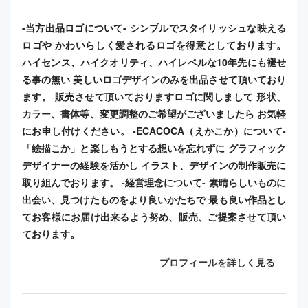
-当方出品ロゴについて- シンプルでスタイリッシュな映える
ロゴや かわいらしく愛されるロゴを得意としております。
ハイセンス、ハイクオリティ、ハイレベルな10年先にも褪せ
る事の無い 美しいロゴデザインのみを出品させて頂いており
ます。 販売させて頂いておりますロゴに関しまして 形状、
カラー、書体等、変更調整のご希望がございましたら お気軽
にお申し付けください。 -ECACOCA（えかこか）について-
「絵描こか」と楽しもうとする想いを忘れずに グラフィック
デザイナーの経験を活かし イラスト、デザインの制作販売に
取り組んでおります。 -経営理念について- 素晴らしいものに
出会い、見つけたものをより良いかたちで 最も良い作品とし
てお客様にお届け出来るよう努め、販売、ご提案させて頂い
ております。
プロフィールを詳しく見る