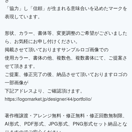
「協力」し「信頼」が生まれる意味合いを込めたマークを
表現しています。
形状、カラー、書体等、変更調整のご希望がございました
ら、お気軽にお申し付けください。
掲載させて頂いておりますサンプルロゴ画像での
使用カラー、書体の他、複数色、複数書体にて、ご提案さ
せて頂きます。
ご提案、修正完了の後、納品させて頂いておりますロゴの
一部画像が
下記アドレスより、ご確認頂けます。
https://logomarket.jp/designer/44/portfolio/
著作権譲渡・アレンジ無料・修正無料・修正回数無制限、
AI形式、PDF形式、JPG形式、PNG形式セット納品とな
りますのでご安心ください。