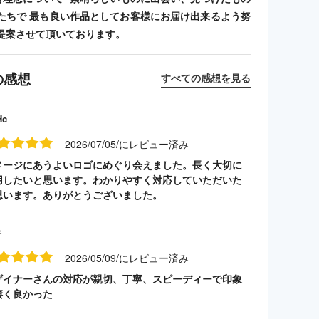
たちで 最も良い作品としてお客様にお届け出来るよう努
提案させて頂いております。
の感想
すべての感想を見る
Hc
2026/07/05/にレビュー済み
メージにあうよいロゴにめぐり会えました。長く大切に
用したいと思います。わかりやすく対応していただいた
思います。ありがとうございました。
井
2026/05/09/にレビュー済み
ザイナーさんの対応が親切、丁寧、スピーディーで印象
凄く良かった