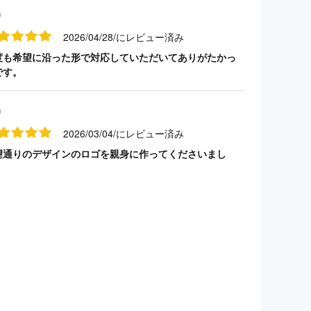
名
2026/04/28/にレビュー済み
度も希望に沿った形で対応していただいてありがたかっ
です。
名
2026/03/04/にレビュー済み
望通りのデザインのロゴを親身に作ってくださいまし
。