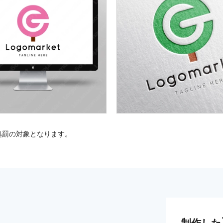
処罰の対象となります。
制作した