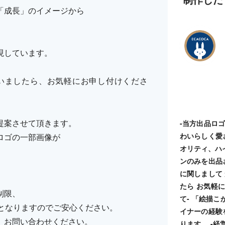
「成長」のイメージから
現しています。
いましたら、お気軽にお申し付けくださ
提案させて頂きます。
-当方出品ロ
わいらしく愛
ロゴの一部画像が
オリティ、ハ
ンのみを出品
に関しまして
たら お気軽に
制限、
て- 「絵描
納品となりますのでご安心ください。
イナーの経験
、お問い合わせください。
ります。 -