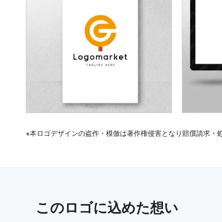
※本ロゴデザインの盗作・模倣は著作権侵害となり賠償請求・
この
ロゴ
に込めた想い