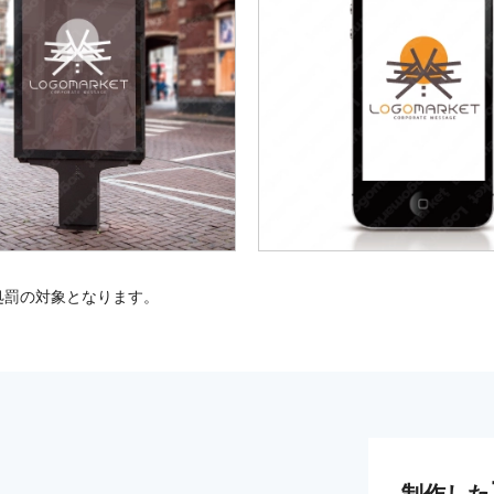
処罰の対象となります。
制作した