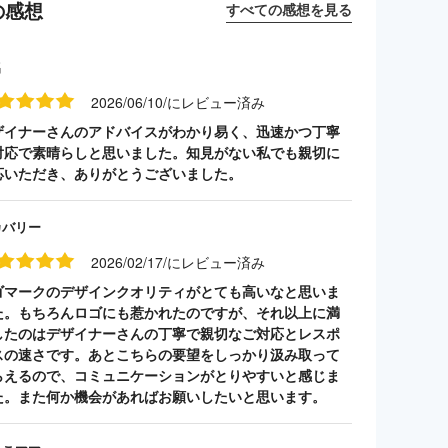
の感想
すべての感想を見る
名
2026/06/10/にレビュー済み
ザイナーさんのアドバイスがわかり易く、迅速かつ丁寧
対応で素晴らしと思いました。知見がない私でも親切に
応いただき、ありがとうございました。
カバリー
2026/02/17/にレビュー済み
ゴマークのデザインクオリティがとても高いなと思いま
た。もちろんロゴにも惹かれたのですが、それ以上に満
したのはデザイナーさんの丁寧で親切なご対応とレスポ
スの速さです。あとこちらの要望をしっかり汲み取って
らえるので、コミュニケーションがとりやすいと感じま
た。また何か機会があればお願いしたいと思います。