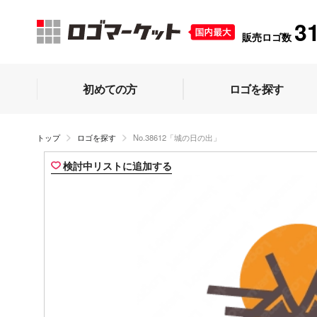
3
販売ロゴ数
初めての方
ロゴを探す
トップ
ロゴを探す
No.38612「城の日の出」
検討中リストに追加する