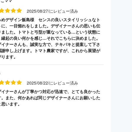
うこママ
2025/08/27/にレビュー済み
っめデザイン飯島様 センスの良いスタイリッシュなト
トに、一目惚れをしました。デザイナーさんの思いも伝
りました。トマトと弓型が重なっている…という状態に
、縁起の良い何かを感じ…それでこちらに決めました。
ザイナーさんも、誠実な方で、テキパキと提案して下さ
感謝申し上げます。トマト農家ですが、これから展望が
がります。
名
2025/08/22/にレビュー済み
ザイナーさんが丁寧かつ対応が迅速で、とても良かった
す。また、何かあれば同じデザイナーさんにお願いした
と思います。