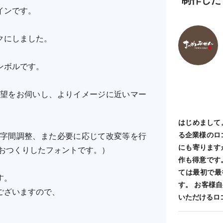
インです。
クにしました。
ンボルです。
望をお伺いし、よりイメージに近いマー
はじめまして
る企業様のロ
字間調整、また必要に応じて改変等を行
にも寄ります
らおつくりしたフォントです。）
作も得意です
ては最初で最
す。
す。 お客様
ございますので、
いただけるロ