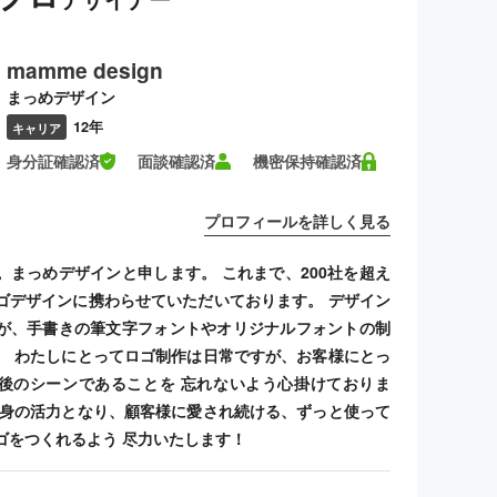
mamme design
まっめデザイン
12年
キャリア
身分証確認済
面談確認済
機密保持確認済
プロフィールを詳しく見る
。まっめデザインと申します。 これまで、200社を超え
ゴデザインに携わらせていただいております。 デザイン
が、手書きの筆文字フォントやオリジナルフォントの制
。 わたしにとってロゴ制作は日常ですが、お客様にとっ
後のシーンであることを 忘れないよう心掛けておりま
自身の活力となり、顧客様に愛され続ける、ずっと使って
ゴをつくれるよう 尽力いたします！