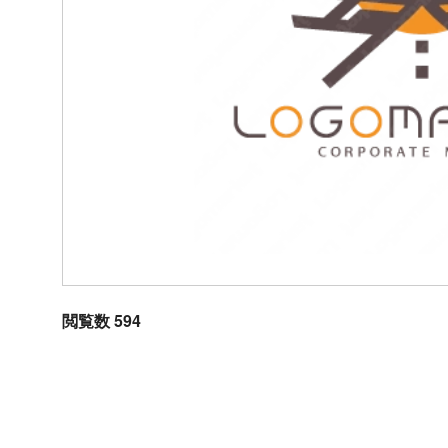
閲覧数 594