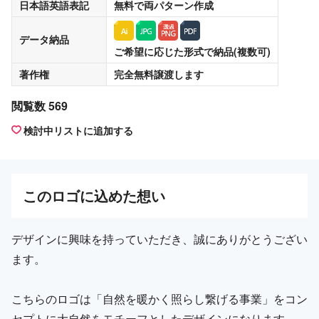
日本語英語表記
無料
で両パターン作成
データ納品
ご希望に応じた形式で納品(複数可)
著作権
完全無料譲渡
します
閲覧数 569
検討中リストに追加する
この
ロゴ
に込めた想い
デザインに興味を持っていただき、誠にありがとうござい
ます。
こちらのロゴは「自然を暖かく照らし繋げる事業」をコン
セプトに大自然をモチーフとしたデザインになります。