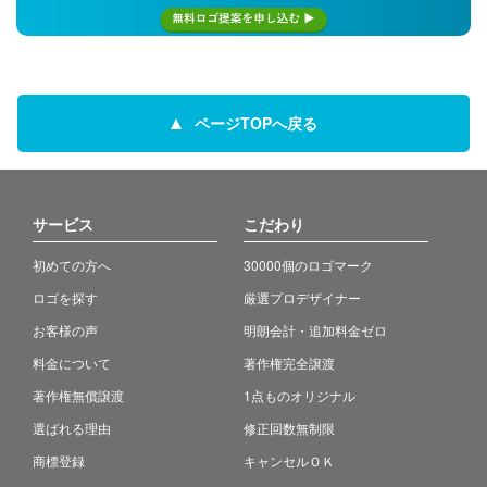
ページTOPへ戻る
サービス
こだわり
初めての方へ
30000個のロゴマーク
ロゴを探す
厳選プロデザイナー
お客様の声
明朗会計・追加料金ゼロ
料金について
著作権完全譲渡
著作権無償譲渡
1点ものオリジナル
選ばれる理由
修正回数無制限
商標登録
キャンセルＯＫ