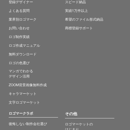
登録デザイナー
スピード納品
よくある質問
実績1万件以上
業界別ロゴマーク
希望のファイル形式納品
お問い合わせ
商標登録サポート
ロゴ制作実績
ロゴ作成マニュアル
無料ダウンロード
ロゴの色選び
マンガでわかる
デザイン活用
ZOOM背景画像無料作成
キャラマーケット
文字ロゴマーケット
ロゴマークラボ
その他
後悔しない制作会社選び
ロゴマーケットの
はじまり