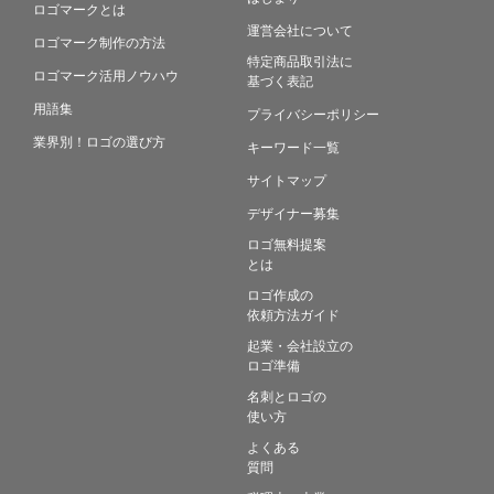
ロゴマークとは
運営会社について
ロゴマーク制作の方法
特定商品取引法に
ロゴマーク活用ノウハウ
基づく表記
用語集
プライバシーポリシー
業界別！ロゴの選び方
キーワード一覧
サイトマップ
デザイナー募集
ロゴ無料提案
とは
ロゴ作成の
依頼方法ガイド
起業・会社設立の
ロゴ準備
名刺とロゴの
使い方
よくある
質問