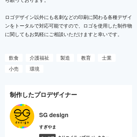
ロゴデザイン以外にも名刺などの印刷に関わる各種デザイ
ンをトータルで対応可能ですので、ロゴを使用した制作物
に関してもお気軽にご相談いただけますと幸いです。
飲食
介護福祉
製造
教育
士業
小売
環境
制作した
プロ
デザイナー
SG design
すぎやま