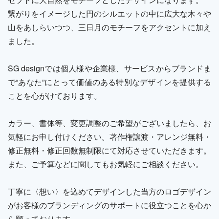
繋がりをイメージした円のシルエットの中に広大な木々や
山をあしらいつつ、三日月のモチーフをアクセントに加え
ました。
SG designでは個人様や企業様、サービスからブランドま
で“あなた”にとって価値のある特別なデザインを提供する
ことを心がけております。
カラー、書体等、変更調整のご希望がございましたら、お
気軽にお申し付けください。著作権譲渡・アレンジ無料・
修正無料・修正回数無制限にて対応させていただきます。
また、ご予算などに関してもお気軽にご相談ください。
丁寧に〈想い〉を込めてデザインした当方のロゴデザイン
がお客様のブランディングのサポートに役立つことを心か
ら願っております。