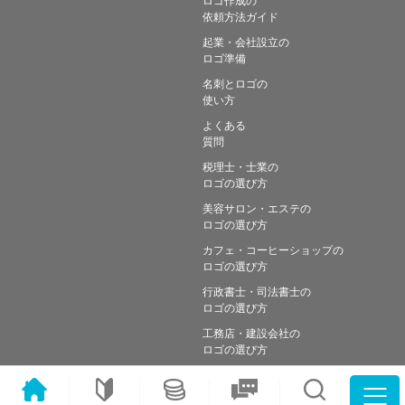
依頼方法ガイド
起業・会社設立の
ロゴ準備
名刺とロゴの
使い方
よくある
質問
税理士・士業の
ロゴの選び方
美容サロン・エステの
ロゴの選び方
カフェ・コーヒーショップの
ロゴの選び方
行政書士・司法書士の
ロゴの選び方
工務店・建設会社の
ロゴの選び方