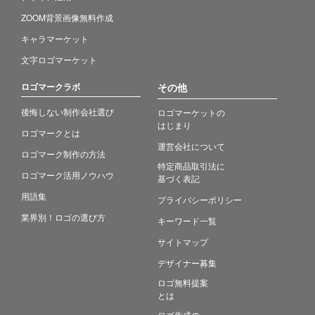
ZOOM背景画像無料作成
キャラマーケット
文字ロゴマーケット
ロゴマークラボ
その他
後悔しない制作会社選び
ロゴマーケットの
はじまり
ロゴマークとは
運営会社について
ロゴマーク制作の方法
特定商品取引法に
ロゴマーク活用ノウハウ
基づく表記
用語集
プライバシーポリシー
業界別！ロゴの選び方
キーワード一覧
サイトマップ
デザイナー募集
ロゴ無料提案
とは
ロゴ作成の