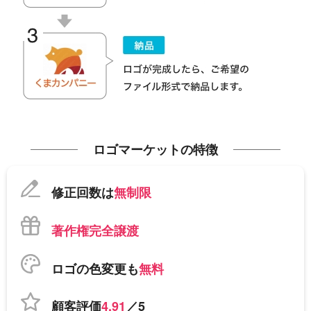
ロゴマーケットの特徴
修正回数は
無制限
著作権完全譲渡
ロゴの色変更も
無料
顧客評価
4.91
／5