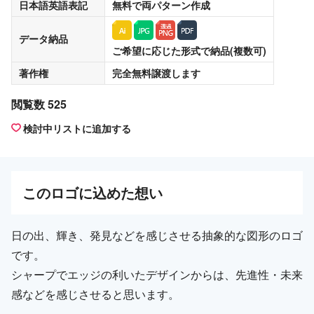
日本語英語表記
無料
で両パターン作成
データ納品
ご希望に応じた形式で納品(複数可)
著作権
完全無料譲渡
します
閲覧数 525
検討中リストに追加する
この
ロゴ
に込めた想い
日の出、輝き、発見などを感じさせる抽象的な図形のロゴ
です。
シャープでエッジの利いたデザインからは、先進性・未来
感などを感じさせると思います。