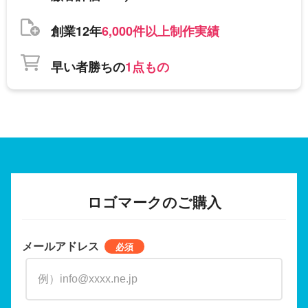
創業12年
6,000件以上制作実績
早い者勝ちの
1点もの
ロゴマークのご購入
メールアドレス