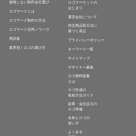
後悔しない制作会社選び
ロゴマーケットの
はじまり
ロゴマークとは
運営会社について
ロゴマーク制作の方法
特定商品取引法に
ロゴマーク活用ノウハウ
基づく表記
用語集
プライバシーポリシー
業界別！ロゴの選び方
キーワード一覧
サイトマップ
デザイナー募集
ロゴ無料提案
とは
ロゴ作成の
依頼方法ガイド
起業・会社設立の
ロゴ準備
名刺とロゴの
使い方
よくある