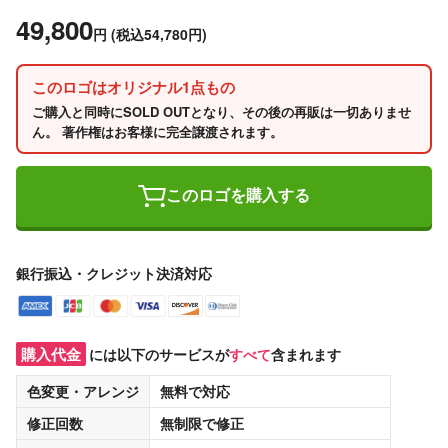
49,800
円
(税込54,780円)
このロゴはオリジナル1点もの
ご購入と同時にSOLD OUTとなり、その後の再販は一切ありませ
ん。 著作権はお客様に完全譲渡されます。
このロゴを購入する
銀行振込・クレジット決済対応
購入代金
には以下のサービスが
すべて
含まれます
色変更・アレンジ
無料
で対応
修正回数
無制限
で修正