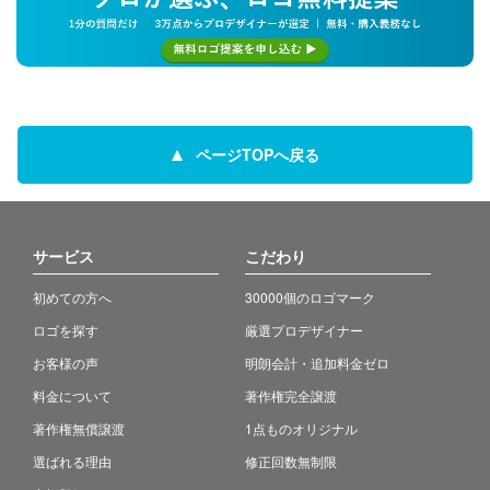
ページTOPへ戻る
サービス
こだわり
初めての方へ
30000個のロゴマーク
ロゴを探す
厳選プロデザイナー
お客様の声
明朗会計・追加料金ゼロ
料金について
著作権完全譲渡
著作権無償譲渡
1点ものオリジナル
選ばれる理由
修正回数無制限