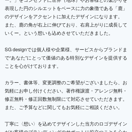
表現した円のシルエットをベースに力の象徴である「鹿」
のデザインをアクセントに加えたデザインになります。
また、鹿の角が右上に伸びており、右肩上がりに成長して
いくー。という想いも込めさせていただきました。
SG designでは個人様や企業様、サービスからブランドま
で“あなた”にとって価値のある特別なデザインを提供する
ことを心がけております。
カラー、書体等、変更調整のご希望がございましたら、お
気軽にお申し付けください。著作権譲渡・アレンジ無料・
修正無料・修正回数無制限にて対応させていただきます。
また、ご予算などに関してもお気軽にご相談ください。
丁寧に〈想い〉を込めてデザインした当方のロゴデザイン
がお客様のブランディングのサポートに役立つことを心か