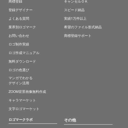
商標登録
キャンセルＯＫ
登録デザイナー
スピード納品
よくある質問
実績1万件以上
業界別ロゴマーク
希望のファイル形式納品
お問い合わせ
商標登録サポート
ロゴ制作実績
ロゴ作成マニュアル
無料ダウンロード
ロゴの色選び
マンガでわかる
デザイン活用
ZOOM背景画像無料作成
キャラマーケット
文字ロゴマーケット
ロゴマークラボ
その他