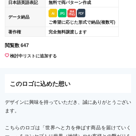
日本語英語表記
無料
で両パターン作成
データ納品
ご希望に応じた形式で納品(複数可)
著作権
完全無料譲渡
します
閲覧数 647
検討中リストに追加する
この
ロゴ
に込めた想い
デザインに興味を持っていただき、誠にありがとうござい
ます。
こちらのロゴは「世界へと力を伸ばす商品を届けていく
ー。」をコンセプトに世界（地球）やお客様との繋がりを