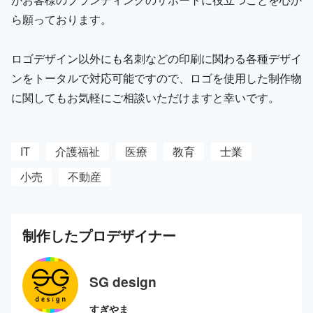
ら願っております。
ロゴデザイン以外にも名刺などの印刷に関わる各種デザイ
ンをトータルで対応可能ですので、ロゴを使用した制作物
に関してもお気軽にご相談いただけますと幸いです。
IT
介護福祉
医療
教育
士業
小売
不動産
制作した
プロ
デザイナー
SG design
すぎやま