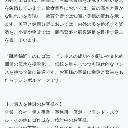
を象徴しています。飲食業界においては、質の高さと豊か
な味わいを表現し、教育分野では知識と美徳の流れを示し
ます。美容と健康分野においては、内外の美を追求する姿
勢を、小売や物販では、商売繁盛と顧客満足を目指す意志
を表しています。
「跳躍錦鯉」のロゴは、ビジネスの成功への願いや文化的
価値の伝承を視覚化し、伝統を重んじつつも現代的なセン
スを持つ企業に最適です。お客様の事業に幸運と繁栄をも
たらすシンボルマークです。
【ご購入を検討のお客様へ】
企業・会社・個人事業・事務所・店舗・ブランド・スクー
ル・その他ロゴ作成をご検討中のお客様、
一つひとつ丁寧に、心を込めて作った一点ものですので、