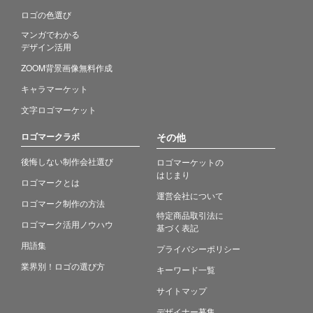
ロゴの色選び
マンガでわかる
デザイン活用
ZOOM背景画像無料作成
キャラマーケット
文字ロゴマーケット
ロゴマークラボ
その他
後悔しない制作会社選び
ロゴマーケットの
はじまり
ロゴマークとは
運営会社について
ロゴマーク制作の方法
特定商品取引法に
ロゴマーク活用ノウハウ
基づく表記
用語集
プライバシーポリシー
業界別！ロゴの選び方
キーワード一覧
サイトマップ
デザイナー募集