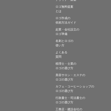
ロゴ無料提案
とは
ロゴ作成の
依頼方法ガイド
起業・会社設立の
ロゴ準備
名刺とロゴの
使い方
よくある
質問
税理士・士業の
ロゴの選び方
美容サロン・エステの
ロゴの選び方
カフェ・コーヒーショップの
ロゴの選び方
行政書士・司法書士の
ロゴの選び方
工務店・建設会社の