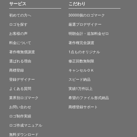
サービス
こだわり
初めての方へ
30000個のロゴマーク
ロゴを探す
厳選プロデザイナー
お客様の声
明朗会計・追加料金ゼロ
料金について
著作権完全譲渡
著作権無償譲渡
1点ものオリジナル
選ばれる理由
修正回数無制限
商標登録
キャンセルＯＫ
登録デザイナー
スピード納品
よくある質問
実績1万件以上
業界別ロゴマーク
希望のファイル形式納品
お問い合わせ
商標登録サポート
ロゴ制作実績
ロゴ作成マニュアル
無料ダウンロード