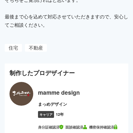
最後まで心を込めて対応させていただきますので、安心し
てご相談ください。
住宅
不動産
制作した
プロ
デザイナー
mamme design
まっめデザイン
12年
キャリア
身分証確認済
面談確認済
機密保持確認済