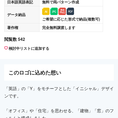
日本語英語表記
無料
で両パターン作成
データ納品
ご希望に応じた形式で納品(複数可)
著作権
完全無料譲渡
します
閲覧数 542
検討中リストに追加する
この
ロゴ
に込めた想い
「英語」の「Y」をモチーフとした「イニシャル」デザイ
ンです。
「オフィス」や「住宅」を思わせる、「建物」「窓」のフ
ォルムと構成しました。