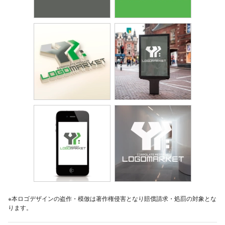
※本ロゴデザインの盗作・模倣は著作権侵害となり賠償請求・処罰の対象とな
ります。