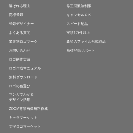
選ばれる理由
修正回数無制限
商標登録
キャンセルＯＫ
登録デザイナー
スピード納品
よくある質問
実績1万件以上
業界別ロゴマーク
希望のファイル形式納品
お問い合わせ
商標登録サポート
ロゴ制作実績
ロゴ作成マニュアル
無料ダウンロード
ロゴの色選び
マンガでわかる
デザイン活用
ZOOM背景画像無料作成
キャラマーケット
文字ロゴマーケット