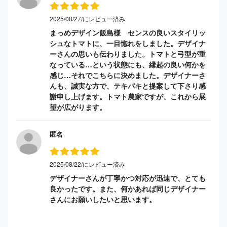
2025/08/27/にレビュー済み
まっめデザイン飯島様 センスの良いスタイリッ
シュなトマトに、一目惚れをしました。デザイナ
ーさんの思いも伝わりました。トマトと弓型が重
なっている…という状態にも、縁起の良い何かを
感じ…それでこちらに決めました。デザイナーさ
んも、誠実な方で、テキパキと提案して下さり感
謝申し上げます。トマト農家ですが、これから展
望が広がります。
匿名
2025/08/22/にレビュー済み
デザイナーさんが丁寧かつ対応が迅速で、とても
良かったです。また、何かあれば同じデザイナー
さんにお願いしたいと思います。