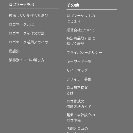
ロゴマークラボ
その他
後悔しない制作会社選び
ロゴマーケットの
はじまり
ロゴマークとは
運営会社について
ロゴマーク制作の方法
特定商品取引法に
ロゴマーク活用ノウハウ
基づく表記
用語集
プライバシーポリシー
業界別！ロゴの選び方
キーワード一覧
サイトマップ
デザイナー募集
ロゴ無料提案
とは
ロゴ作成の
依頼方法ガイド
起業・会社設立の
ロゴ準備
名刺とロゴの