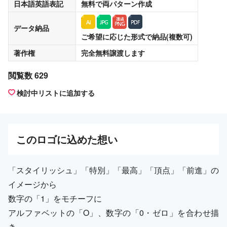
日本語英語表記
無料
で両パターン作成
データ納品
ご希望に応じた形式で納品(複数可)
著作権
完全無料譲渡
します
閲覧数 629
検討中リストに追加する
この
ロゴ
に込めた想い
「スタイリッシュ」「特別」「最高」「頂点」「前進」の
イメージから
数字の「1」をモチーフに
アルファベットの「O」、数字の「0・ゼロ」を合わせ描
き