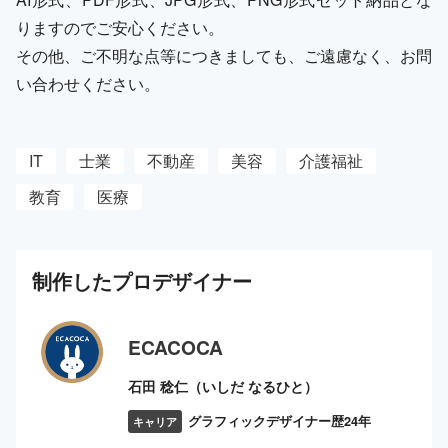
りますのでご安心ください。
その他、ご不明な点等につきましても、ご遠慮なく、お問
い合わせください。
IT
士業
不動産
美容
介護福祉
教育
医療
制作した
プロ
デザイナー
ECACOCA
石田 稔仁（いしだ なるひと）
グラフィックデザイナー歴24年
キャリア