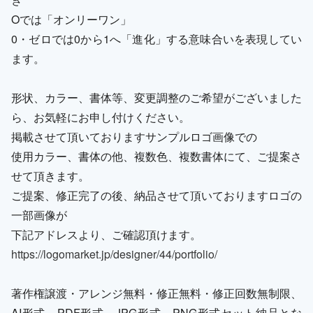
Oでは「オンリーワン」
0・ゼロでは0から1へ「進化」する意味合いを表現してい
ます。
形状、カラー、書体等、変更調整のご希望がございました
ら、お気軽にお申し付けください。
掲載させて頂いておりますサンプルロゴ画像での
使用カラー、書体の他、複数色、複数書体にて、ご提案さ
せて頂きます。
ご提案、修正完了の後、納品させて頂いておりますロゴの
一部画像が
下記アドレスより、ご確認頂けます。
https://logomarket.jp/designer/44/portfolio/
著作権譲渡・アレンジ無料・修正無料・修正回数無制限、
AI形式、PDF形式、JPG形式、PNG形式セット納品とな