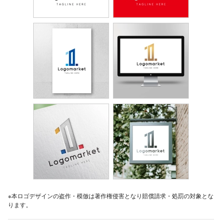
※本ロゴデザインの盗作・模倣は著作権侵害となり賠償請求・処罰の対象とな
ります。