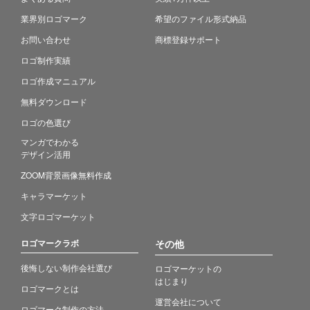
業界別ロゴマーク
希望のファイル形式納品
お問い合わせ
商標登録サポート
ロゴ制作実績
ロゴ作成マニュアル
無料ダウンロード
ロゴの色選び
マンガでわかる
デザイン活用
ZOOM背景画像無料作成
キャラマーケット
文字ロゴマーケット
ロゴマークラボ
その他
後悔しない制作会社選び
ロゴマーケットの
はじまり
ロゴマークとは
運営会社について
ロゴマーク制作の方法