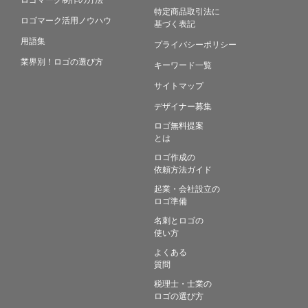
特定商品取引法に
ロゴマーク活用ノウハウ
基づく表記
用語集
プライバシーポリシー
業界別！ロゴの選び方
キーワード一覧
サイトマップ
デザイナー募集
ロゴ無料提案
とは
ロゴ作成の
依頼方法ガイド
起業・会社設立の
ロゴ準備
名刺とロゴの
使い方
よくある
質問
税理士・士業の
ロゴの選び方