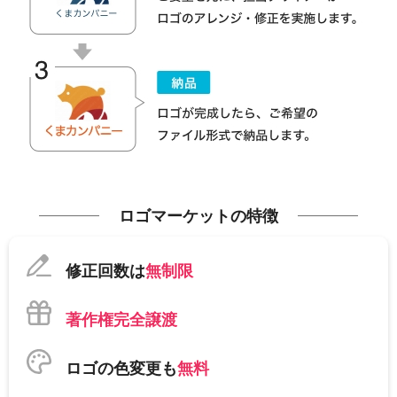
ロゴマーケットの特徴
修正回数は
無制限
著作権完全譲渡
ロゴの色変更も
無料