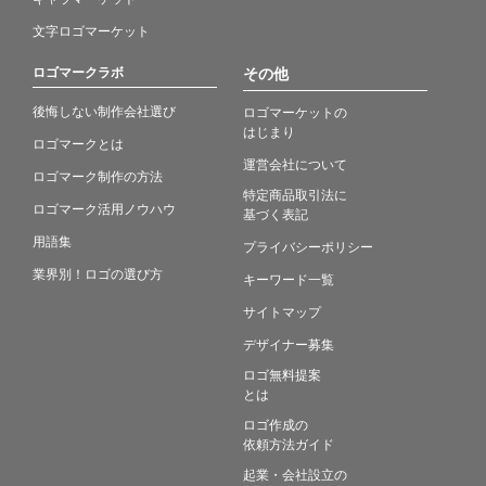
文字ロゴマーケット
ロゴマークラボ
その他
後悔しない制作会社選び
ロゴマーケットの
はじまり
ロゴマークとは
運営会社について
ロゴマーク制作の方法
特定商品取引法に
ロゴマーク活用ノウハウ
基づく表記
用語集
プライバシーポリシー
業界別！ロゴの選び方
キーワード一覧
サイトマップ
デザイナー募集
ロゴ無料提案
とは
ロゴ作成の
依頼方法ガイド
起業・会社設立の