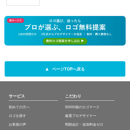
ページTOPへ戻る
サービス
こだわり
初めての方へ
30000個のロゴマーク
ロゴを探す
厳選プロデザイナー
お客様の声
明朗会計・追加料金ゼロ