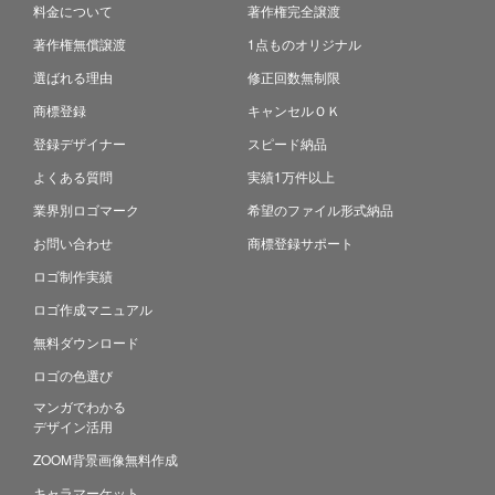
料金について
著作権完全譲渡
著作権無償譲渡
1点ものオリジナル
選ばれる理由
修正回数無制限
商標登録
キャンセルＯＫ
登録デザイナー
スピード納品
よくある質問
実績1万件以上
業界別ロゴマーク
希望のファイル形式納品
お問い合わせ
商標登録サポート
ロゴ制作実績
ロゴ作成マニュアル
無料ダウンロード
ロゴの色選び
マンガでわかる
デザイン活用
ZOOM背景画像無料作成
キャラマーケット