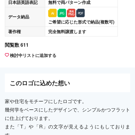
日本語英語表記
無料
で両パターン作成
データ納品
ご希望に応じた形式で納品(複数可)
著作権
完全無料譲渡
します
閲覧数 611
検討中リストに追加する
この
ロゴ
に込めた想い
家や住宅をモチーフにしたロゴです。
幾何学をベースにしたデザインで、シンプルかつフラット
に仕上げております。
また「T」や「R」の文字が見えるようにもしておりま
す。