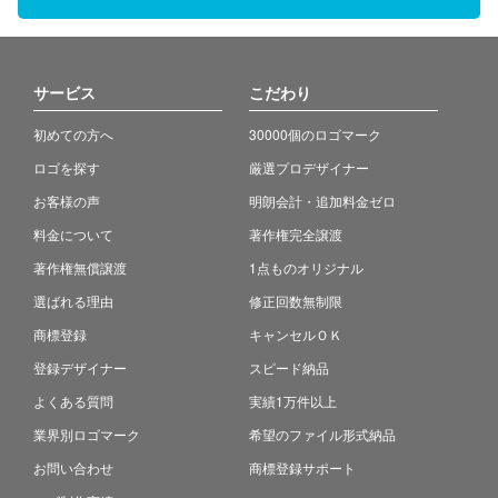
サービス
こだわり
初めての方へ
30000個のロゴマーク
ロゴを探す
厳選プロデザイナー
お客様の声
明朗会計・追加料金ゼロ
料金について
著作権完全譲渡
著作権無償譲渡
1点ものオリジナル
選ばれる理由
修正回数無制限
商標登録
キャンセルＯＫ
登録デザイナー
スピード納品
よくある質問
実績1万件以上
業界別ロゴマーク
希望のファイル形式納品
お問い合わせ
商標登録サポート