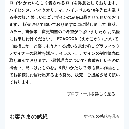
ロゴや かわいらしく愛されるロゴを得意としております。
ハイセンス、ハイクオリティ、ハイレベルな10年先にも褪せ
る事の無い 美しいロゴデザインのみを出品させて頂いており
ます。 販売させて頂いておりますロゴに関しまして 形状、
カラー、書体等、変更調整のご希望がございましたら お気軽
にお申し付けください。 -ECACOCA（えかこか）について-
「絵描こか」と楽しもうとする想いを忘れずに グラフィック
デザイナーの経験を活かし イラスト、デザインの制作販売に
取り組んでおります。 -経営理念について- 素晴らしいものに
出会い、見つけたものをより良いかたちで 最も良い作品とし
てお客様にお届け出来るよう努め、販売、ご提案させて頂い
ております。
プロフィールを詳しく見る
お客さまの感想
すべての感想を見る