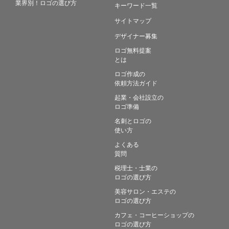
業界別！ロゴの選び方
キーワード一覧
サイトマップ
デザイナー募集
ロゴ無料提案
とは
ロゴ作成の
依頼方法ガイド
起業・会社設立の
ロゴ準備
名刺とロゴの
使い方
よくある
質問
税理士・士業の
ロゴの選び方
美容サロン・エステの
ロゴの選び方
カフェ・コーヒーショップの
ロゴの選び方