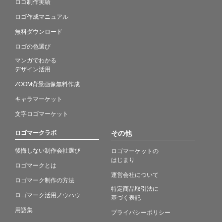
ロゴ制作実績
ロゴ作成マニュアル
無料ダウンロード
ロゴの色選び
マンガでわかる
デザイン活用
ZOOM背景画像無料作成
キャラマーケット
文字ロゴマーケット
ロゴマークラボ
その他
後悔しない制作会社選び
ロゴマーケットの
はじまり
ロゴマークとは
運営会社について
ロゴマーク制作の方法
特定商品取引法に
ロゴマーク活用ノウハウ
基づく表記
用語集
プライバシーポリシー