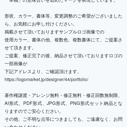
形状、カラー、書体等、変更調整のご希望がございました
ら、お気軽にお申し付けください。
掲載させて頂いておりますサンプルロゴ画像での
使用カラー、書体の他、複数色、複数書体にて、ご提案さ
せて頂きます。
ご提案、修正完了の後、納品させて頂いておりますロゴの
一部画像が
下記アドレスより、ご確認頂けます。
https://logomarket.jp/designer/44/portfolio/
著作権譲渡・アレンジ無料・修正無料・修正回数無制限、
AI形式、PDF形式、JPG形式、PNG形式セット納品とな
りますのでご安心ください。
その他、ご不明な点等につきましても、ご遠慮なく、お問
い合わせください。