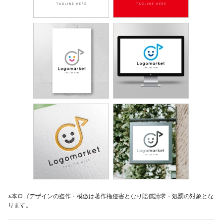
※本ロゴデザインの盗作・模倣は著作権侵害となり賠償請求・処罰の対象とな
ります。