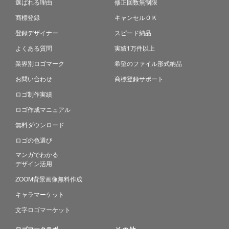
選ばれる理由
修正回数無制限
商標登録
キャンセルＯＫ
登録デザイナー
スピード納品
よくある質問
実績1万件以上
業界別ロゴマーク
希望のファイル形式納品
お問い合わせ
商標登録サポート
ロゴ制作実績
ロゴ作成マニュアル
無料ダウンロード
ロゴの色選び
マンガでわかる
デザイン活用
ZOOM背景画像無料作成
キャラマーケット
文字ロゴマーケット