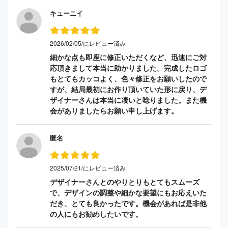
キューニイ
2026/02/05/にレビュー済み
細かな点も即座に修正いただくなど、迅速にご対
応頂きまして本当に助かりました。完成したロゴ
もとてもカッコよく、色々修正をお願いしたので
すが、結局最初にお作り頂いていた形に戻り、デ
ザイナーさんは本当に凄いと唸りました。また機
会がありましたらお願い申し上げます。
匿名
2025/07/21/にレビュー済み
デザイナーさんとのやりとりもとてもスムーズ
で、デザインの調整や細かな要望にもお応えいた
だき、とても良かったです。機会があれば是非他
の人にもお勧めしたいです。