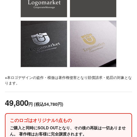
※本ロゴデザインの盗作・模倣は著作権侵害となり賠償請求・処罰の対象とな
ります。
49,800
円
(税込54,780円)
このロゴはオリジナル1点もの
ご購入と同時にSOLD OUTとなり、その後の再販は一切ありませ
ん。 著作権はお客様に完全譲渡されます。