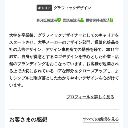
グラフィックデザイン
キャリア
身分証確認済
面談確認済
機密保持確認済
大学を卒業後、グラフィックデザイナーとしてのキャリアを
スタートさせ、大手メーカーのデザイン部門、通販化粧品会
社の広告デザイン、デザイン事務所での勤務を経て、2011年
独立。自身が得意とするロゴデザインを中心とした企業・店
舗のブランディングをおこなっています。お客様が起業され
る上で大切にされているコアな部分をクローズアップし、よ
りシンプルに削ぎ落としたわかりやすいデザインを心がけて
います。
プロフィールを詳しく見る
お客さまの感想
すべての感想を見る