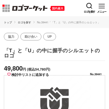
ロゴを探す
メニュー
トップ
ロゴを探す
No.39441「「T」と「U」の中に握手のシルエット」
協力
助け合い
UP
の
「T」と「U」の中に握手のシルエット
ロゴ
49,800
円
(税込54,780円)
検討中リストに追加する
No.39441