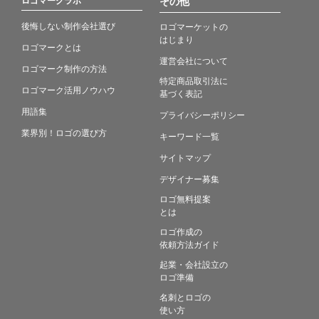
ロゴマークラボ
その他
後悔しない制作会社選び
ロゴマーケットの
はじまり
ロゴマークとは
運営会社について
ロゴマーク制作の方法
特定商品取引法に
ロゴマーク活用ノウハウ
基づく表記
用語集
プライバシーポリシー
業界別！ロゴの選び方
キーワード一覧
サイトマップ
デザイナー募集
ロゴ無料提案
とは
ロゴ作成の
依頼方法ガイド
起業・会社設立の
ロゴ準備
名刺とロゴの
使い方