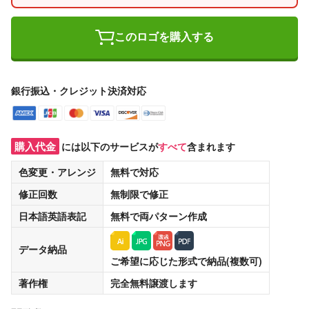
このロゴを購入する
銀行振込・クレジット決済対応
購入代金
には以下のサービスが
すべて
含まれます
色変更・アレンジ
無料
で対応
修正回数
無制限
で修正
日本語英語表記
無料
で両パターン作成
データ納品
ご希望に応じた形式で納品(複数可)
著作権
完全無料譲渡
します