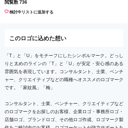
閲覧数 736
検討中リストに追加する
この
ロゴ
に込めた想い
「T」と「U」をモチーフにしたシンボルマーク。どっし
りと太めのラインの「T」と「U」が安定・安心感のある
雰囲気を表現しています。コンサルタント、士業、ベンチ
ャー、クリエイティブなどの職種へオススメのロゴマーク
です。「家紋風」「梅」
コンサルタント、士業、ベンチャー、クリエイティブなど
のロゴマークをお探しのお客様、企業ロゴ・事務所ロゴ・
店舗ロゴ、ブランドロゴ、その他ロゴ作成、ロゴマーク製
作をご検討中のお客様、ロゴマーケットが強力サポートを