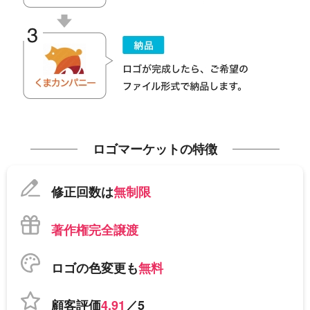
ロゴマーケットの特徴
修正回数は
無制限
著作権完全譲渡
ロゴの色変更も
無料
顧客評価
4.91
／5