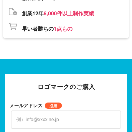
創業12年
6,000件以上制作実績
早い者勝ちの
1点もの
ロゴマークのご購入
メールアドレス