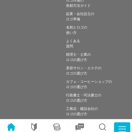
依頼方法ガイド
起業・会社設立の
ロゴ準備
名刺とロゴの
使い方
よくある
質問
税理士・士業の
ロゴの選び方
美容サロン・エステの
ロゴの選び方
カフェ・コーヒーショップの
ロゴの選び方
行政書士・司法書士の
ロゴの選び方
工務店・建設会社の
ロゴの選び方