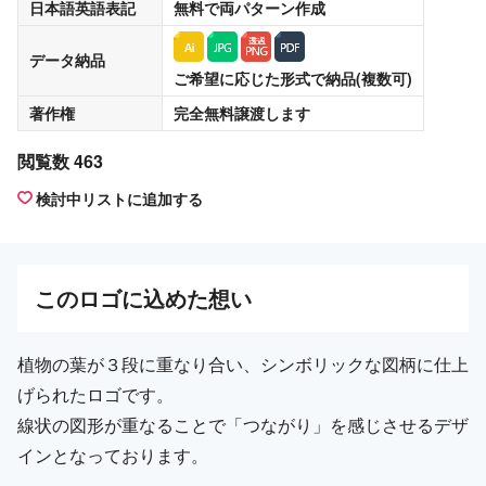
日本語英語表記
無料
で両パターン作成
データ納品
ご希望に応じた形式で納品(複数可)
著作権
完全無料譲渡
します
閲覧数 463
検討中リストに追加する
この
ロゴ
に込めた想い
植物の葉が３段に重なり合い、シンボリックな図柄に仕上
げられたロゴです。
線状の図形が重なることで「つながり」を感じさせるデザ
インとなっております。