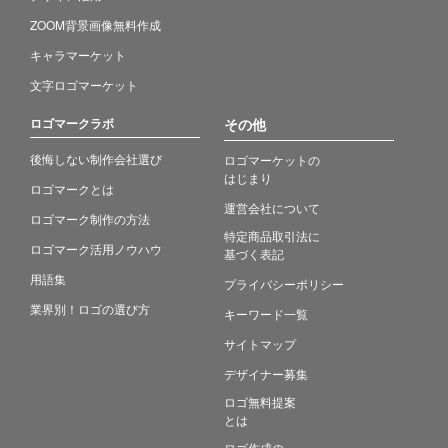
ZOOM背景画像無料作成
キャラマーケット
文字ロゴマーケット
ロゴマークラボ
その他
後悔しない制作会社選び
ロゴマーケットの
はじまり
ロゴマークとは
運営会社について
ロゴマーク制作の方法
特定商品取引法に
ロゴマーク活用ノウハウ
基づく表記
用語集
プライバシーポリシー
業界別！ロゴの選び方
キーワード一覧
サイトマップ
デザイナー募集
ロゴ無料提案
とは
ロゴ作成の