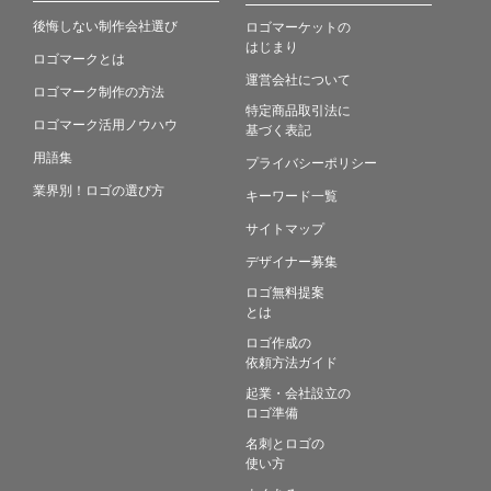
後悔しない制作会社選び
ロゴマーケットの
はじまり
ロゴマークとは
運営会社について
ロゴマーク制作の方法
特定商品取引法に
ロゴマーク活用ノウハウ
基づく表記
用語集
プライバシーポリシー
業界別！ロゴの選び方
キーワード一覧
サイトマップ
デザイナー募集
ロゴ無料提案
とは
ロゴ作成の
依頼方法ガイド
起業・会社設立の
ロゴ準備
名刺とロゴの
使い方