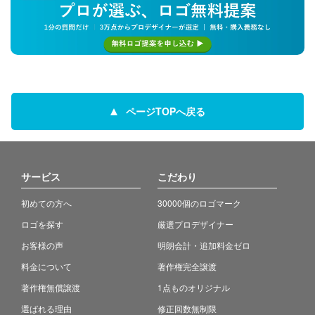
ページTOPへ戻る
サービス
こだわり
初めての方へ
30000個のロゴマーク
ロゴを探す
厳選プロデザイナー
お客様の声
明朗会計・追加料金ゼロ
料金について
著作権完全譲渡
著作権無償譲渡
1点ものオリジナル
選ばれる理由
修正回数無制限