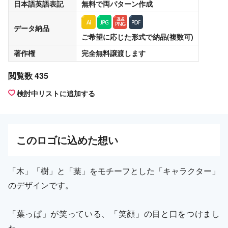
日本語英語表記
無料
で両パターン作成
データ納品
ご希望に応じた形式で納品(複数可)
著作権
完全無料譲渡
します
閲覧数 435
検討中リストに追加する
この
ロゴ
に込めた想い
「木」「樹」と「葉」をモチーフとした「キャラクター」
のデザインです。
「葉っぱ」が笑っている、「笑顔」の目と口をつけまし
た。