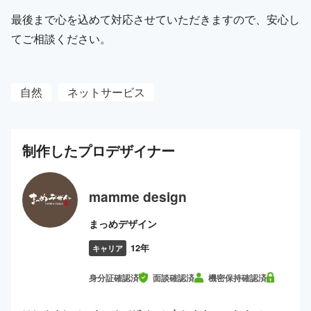
最後まで心を込めて対応させていただきますので、安心し
てご相談ください。
自然
ネットサービス
制作した
プロ
デザイナー
mamme design
まっめデザイン
12年
キャリア
身分証確認済
面談確認済
機密保持確認済