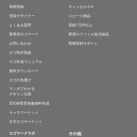
商標登録
キャンセルＯＫ
登録デザイナー
スピード納品
よくある質問
実績1万件以上
業界別ロゴマーク
希望のファイル形式納品
お問い合わせ
商標登録サポート
ロゴ制作実績
ロゴ作成マニュアル
無料ダウンロード
ロゴの色選び
マンガでわかる
デザイン活用
ZOOM背景画像無料作成
キャラマーケット
文字ロゴマーケット
ロゴマークラボ
その他