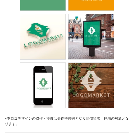
※本ロゴデザインの盗作・模倣は著作権侵害となり賠償請求・処罰の対象とな
ります。