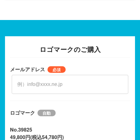
ロゴマークのご購入
メールアドレス
ロゴマーク
No.39825
49,800円(税込54,780円)