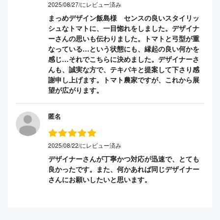
2025/08/27/にレビュー済み
まっめデザイン飯島様 センスの良いスタイリッ
シュなトマトに、一目惚れをしました。デザイナ
ーさんの思いも伝わりました。トマトと弓型が重
なっている…という状態にも、縁起の良い何かを
感じ…それでこちらに決めました。デザイナーさ
んも、誠実な方で、テキパキと提案して下さり感
謝申し上げます。トマト農家ですが、これから展
望が広がります。
匿名
2025/08/22/にレビュー済み
デザイナーさんが丁寧かつ対応が迅速で、とても
良かったです。また、何かあれば同じデザイナー
さんにお願いしたいと思います。