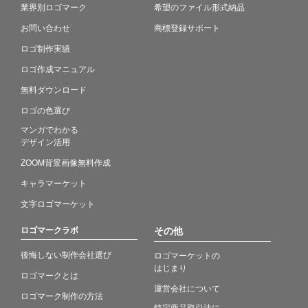
業界別ロゴマーク
希望のファイル形式納品
お問い合わせ
商標登録サポート
ロゴ制作実績
ロゴ作成マニュアル
無料ダウンロード
ロゴの色選び
マンガでわかる
デザイン活用
ZOOM背景画像無料作成
キャラマーケット
文字ロゴマーケット
ロゴマークラボ
その他
後悔しない制作会社選び
ロゴマーケットの
はじまり
ロゴマークとは
運営会社について
ロゴマーク制作の方法
特定商品取引法に