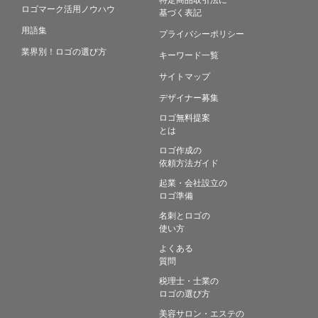
ロゴマーク活用ノウハウ
基づく表記
用語集
プライバシーポリシー
業界別！ロゴの選び方
キーワード一覧
サイトマップ
デザイナー募集
ロゴ無料提案
とは
ロゴ作成の
依頼方法ガイド
起業・会社設立の
ロゴ準備
名刺とロゴの
使い方
よくある
質問
税理士・士業の
ロゴの選び方
美容サロン・エステの