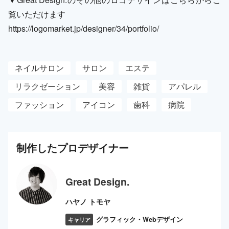
覧いただけます
https://logomarket.jp/designer/34/portfolio/
ネイルサロン
サロン
エステ
リラクゼーション
美容
雑貨
アパレル
ファッション
アイコン
歯科
病院
制作した
プロ
デザイナー
Great Design.
ハヤノ トモヤ
グラフィック・Webデザイン
キャリア