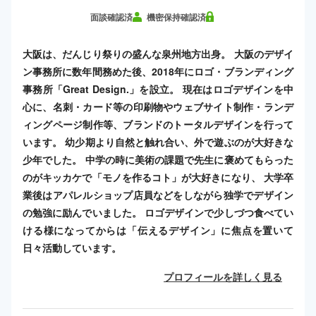
面談確認済
機密保持確認済
大阪は、だんじり祭りの盛んな泉州地方出身。 大阪のデザイ
ン事務所に数年間務めた後、2018年にロゴ・ブランディング
事務所「Great Design.」を設立。 現在はロゴデザインを中
心に、名刺・カード等の印刷物やウェブサイト制作・ランデ
ィングページ制作等、ブランドのトータルデザインを行って
います。 幼少期より自然と触れ合い、外で遊ぶのが大好きな
少年でした。 中学の時に美術の課題で先生に褒めてもらった
のがキッカケで「モノを作るコト」が大好きになり、 大学卒
業後はアパレルショップ店員などをしながら独学でデザイン
の勉強に励んでいました。 ロゴデザインで少しづつ食べてい
ける様になってからは「伝えるデザイン」に焦点を置いて
日々活動しています。
プロフィールを詳しく見る