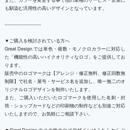
も馴染む汎用性の高いデザインとなっています。
-------------------------
▼ご購入を検討されている方へ
Great Design.では単色・複数・モノクロカラーに対応し
た「機能性の高いハイクオリティなロゴ」をご提供してお
ります。
販売中のロゴマークは【アレンジ・修正無料、修正回数無
制限】で社名・屋号・サービス名を追加し、唯一無二のオ
リジナルロゴデザインを制作いたします。
また、ご購入いただいたロゴマークを使用した名刺・封
筒・ショップカードなどの印刷物の制作なども別途ご対応
いたしますので、お気軽にご相談下さい。
▼Great Design.のその他のロゴデザインはこちらからご