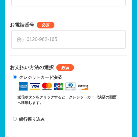
お電話番号
お支払い方法の選択
クレジットカード決済
送信ボタンをクリックすると、クレジットカード決済の画面
へ移動します。
銀行振り込み