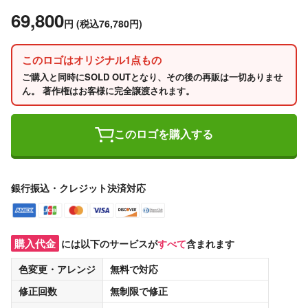
69,800
円
(税込76,780円)
このロゴはオリジナル1点もの
ご購入と同時にSOLD OUTとなり、その後の再販は一切ありませ
ん。 著作権はお客様に完全譲渡されます。
このロゴを購入する
銀行振込・クレジット決済対応
購入代金
には以下のサービスが
すべて
含まれます
色変更・アレンジ
無料
で対応
修正回数
無制限
で修正