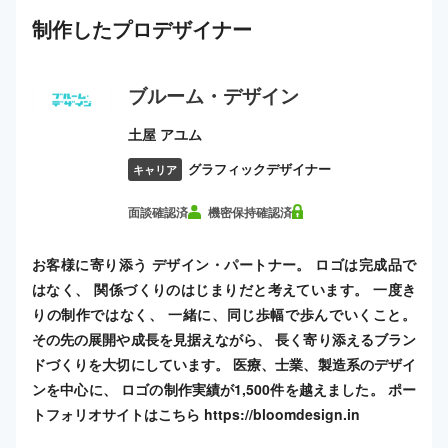
制作した
プロ
デザイナー
ブルーム・デザイン
土屋 アユム
グラフィックデザイナー
キャリア
面談確認済
機密保持確認済
お客様に寄り添う デザイン・パートナー。 ロゴは完成品で
はなく、 関係づくりのはじまりだと考えています。 一度き
りの制作ではなく、 一緒に、同じ歩幅で歩んでいくこと。
その先の展開や成長を見据えながら、 長く寄り添えるブラン
ドづくりを大切にしています。 医療、士業、製造系のデザイ
ンを中心に、 ロゴの制作実績が1,500件を越えました。 ポー
トフォリオサイトはこちら https://bloomdesign.in