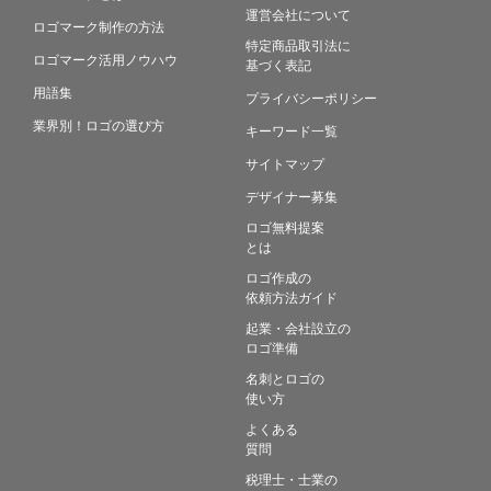
運営会社について
ロゴマーク制作の方法
特定商品取引法に
ロゴマーク活用ノウハウ
基づく表記
用語集
プライバシーポリシー
業界別！ロゴの選び方
キーワード一覧
サイトマップ
デザイナー募集
ロゴ無料提案
とは
ロゴ作成の
依頼方法ガイド
起業・会社設立の
ロゴ準備
名刺とロゴの
使い方
よくある
質問
税理士・士業の