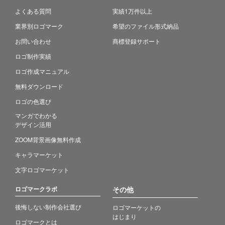
よくある質問
実績1万件以上
業界別ロゴマーク
希望のファイル形式納品
お問い合わせ
商標登録サポート
ロゴ制作実績
ロゴ作成マニュアル
無料ダウンロード
ロゴの色選び
マンガでわかる
デザイン活用
ZOOM背景画像無料作成
キャラマーケット
文字ロゴマーケット
ロゴマークラボ
その他
後悔しない制作会社選び
ロゴマーケットの
はじまり
ロゴマークとは