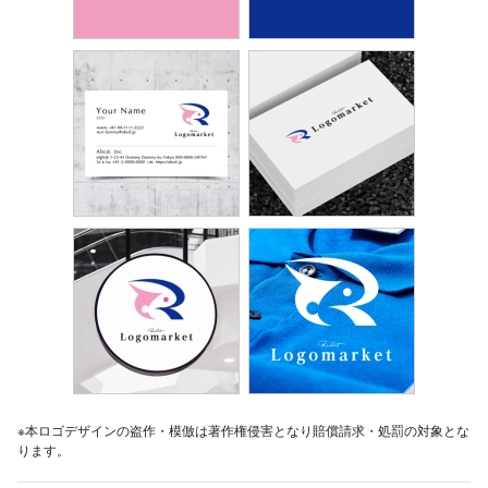
※本ロゴデザインの盗作・模倣は著作権侵害となり賠償請求・処罰の対象とな
ります。