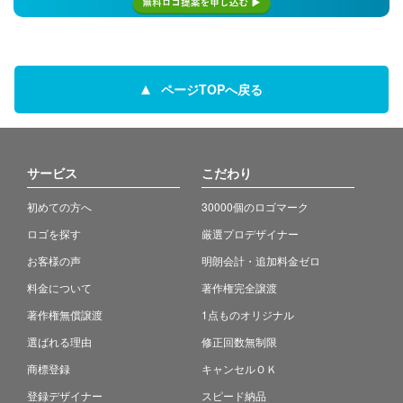
ページTOPへ戻る
サービス
こだわり
初めての方へ
30000個のロゴマーク
ロゴを探す
厳選プロデザイナー
お客様の声
明朗会計・追加料金ゼロ
料金について
著作権完全譲渡
著作権無償譲渡
1点ものオリジナル
選ばれる理由
修正回数無制限
商標登録
キャンセルＯＫ
登録デザイナー
スピード納品