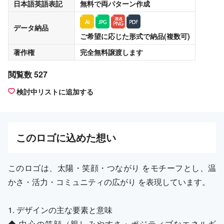
日本語英語表記
無料
で両パターン作成
データ納品
ご希望に応じた形式で納品(複数可)
著作権
完全無料譲渡
します
閲覧数 527
検討中リストに追加する
この
ロゴ
に込めた想い
このロゴは、太陽・笑顔・つながり をモチーフとし、温
かさ・活力・コミュニティの広がり を表現しています。
1. デザインの主な要素と意味
◆ 中心の笑顔（親しみやすさ・ポジティブなエネルギ