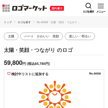
ロゴを探す
メニュー
トップ
ロゴを探す
No.40558「太陽・笑顔・つながり 」
太陽
ハート かわいい 笑顔
楽しい・明るい
のロゴ
太陽・笑顔・つながり
59,800
円
(税込65,780円)
検討中リストに追加する
No.40558