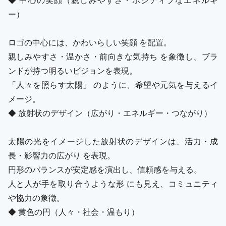
ー）
ロゴの中心には、かわいらしい笑顔 を配置。
親しみやすさ・温かさ・前向きな気持ち を象徴し、ブラ
ンドが持つ明るいビジョンを表現。
「人々を照らす太陽」 のように、希望や元気を与えるイ
メージ。
◆ 放射状のデザイン（広がり・エネルギー・つながり）
太陽の光をイメージした放射状のデザインは、活力・成
長・影響力の広がり を表現。
円形のバランスが安定感を演出し、信頼感を与える。
人と人が手を取り合うような形 にも見え、コミュニティ
や協力の象徴。
◆ 黄色の円（人々・社会・温もり）