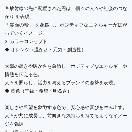
各放射線の先に配置された円は、個々の人々や社会のつな
がり を表現。
「笑顔の輪」 を象徴し、ポジティブなエネルギーが広が
っていくイメージ。
2. カラーコンセプト
◆ オレンジ（温かさ・元気・創造性）
太陽の輝きや暖かさを象徴し、ポジティブなエネルギーや
情熱を伝える色。
人々を照らし、活力を与えるブランドの姿勢を表現。
◆ 黄色（幸福・希望・明るさ）
楽しさや希望を象徴する色で、安心感や喜びを生み出す。
人々が共に成長し、前向きな気持ちを持てるようなイメー
ジを強調。
3. ブランドメッセージ