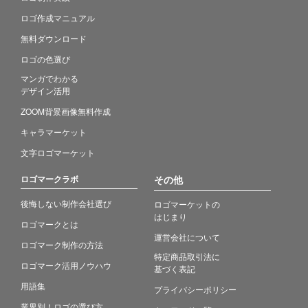
ロゴ作成マニュアル
無料ダウンロード
ロゴの色選び
マンガでわかる
デザイン活用
ZOOM背景画像無料作成
キャラマーケット
文字ロゴマーケット
ロゴマークラボ
その他
後悔しない制作会社選び
ロゴマーケットの
はじまり
ロゴマークとは
運営会社について
ロゴマーク制作の方法
特定商品取引法に
ロゴマーク活用ノウハウ
基づく表記
用語集
プライバシーポリシー
業界別！ロゴの選び方