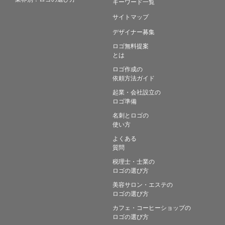
キーワード一覧
サイトマップ
デザイナー募集
ロゴ無料提案
とは
ロゴ作成の
依頼方法ガイド
起業・会社設立の
ロゴ準備
名刺とロゴの
使い方
よくある
質問
税理士・士業の
ロゴの選び方
美容サロン・エステの
ロゴの選び方
カフェ・コーヒーショップの
ロゴの選び方