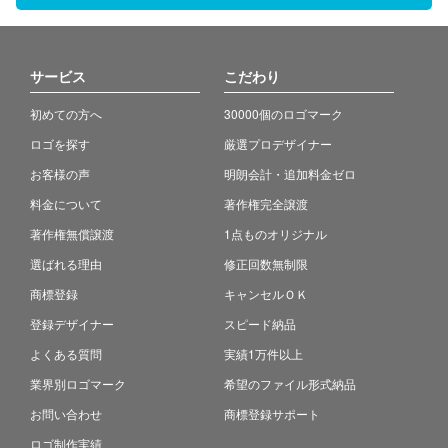
サービス
こだわり
初めての方へ
30000個のロゴマーク
ロゴを探す
厳選プロデザイナー
お客様の声
明朗会計・追加料金ゼロ
料金について
著作権完全譲渡
著作権無償譲渡
1点ものオリジナル
選ばれる理由
修正回数無制限
商標登録
キャンセルＯＫ
登録デザイナー
スピード納品
よくある質問
実績1万件以上
業界別ロゴマーク
希望のファイル形式納品
お問い合わせ
商標登録サポート
ロゴ制作実績