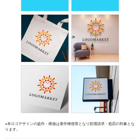
※本ロゴデザインの盗作・模倣は著作権侵害となり賠償請求・処罰の対象とな
ります。