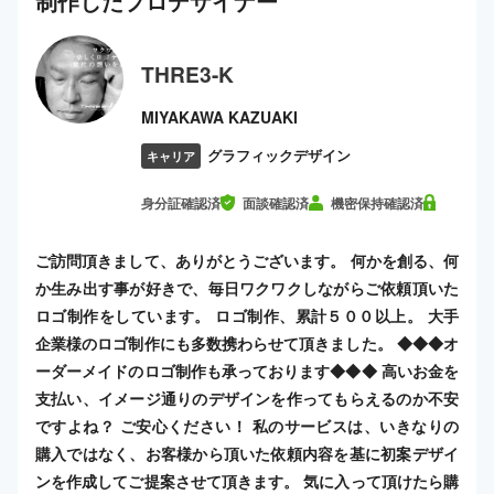
制作した
プロ
デザイナー
THRE3-K
MIYAKAWA KAZUAKI
グラフィックデザイン
キャリア
身分証確認済
面談確認済
機密保持確認済
ご訪問頂きまして、ありがとうございます。 何かを創る、何
か生み出す事が好きで、毎日ワクワクしながらご依頼頂いた
ロゴ制作をしています。 ロゴ制作、累計５００以上。 大手
企業様のロゴ制作にも多数携わらせて頂きました。 ◆◆◆オ
ーダーメイドのロゴ制作も承っております◆◆◆ 高いお金を
支払い、イメージ通りのデザインを作ってもらえるのか不安
ですよね？ ご安心ください！ 私のサービスは、いきなりの
購入ではなく、お客様から頂いた依頼内容を基に初案デザイ
ンを作成してご提案させて頂きます。 気に入って頂けたら購