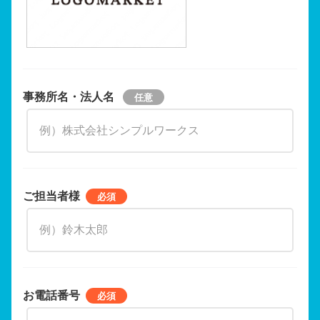
事務所名・法人名
ご担当者様
お電話番号