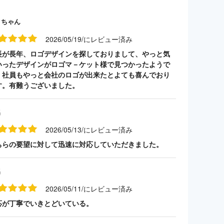
クちゃん
2026/05/19/にレビュー済み
長が長年、ロゴデザインを探しておりまして、やっと気
いったデザインがロゴマ－ケット様で見つかったようで
。社員もやっと会社のロゴが出来たとよても喜んでおり
す。有難うございました。
名
2026/05/13/にレビュー済み
ちらの要望に対して迅速に対応していただきました。
名
2026/05/11/にレビュー済み
応が丁寧でいきとどいている。