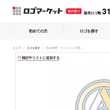
3
販売ロゴ数
初めての方
ロゴを探す
トップ
ロゴを探す
No.40809「ライトニングAG」
検討中リストに追加する