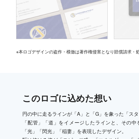
※本ロゴデザインの盗作・模倣は著作権侵害となり賠償請求・
この
ロゴ
に込めた想い
円の中に走るラインが「A」と「G」を象った「ス
「配管」「道」をイメージしたラインと、その中
「光」「閃光」「稲妻」を表現したデザイン。