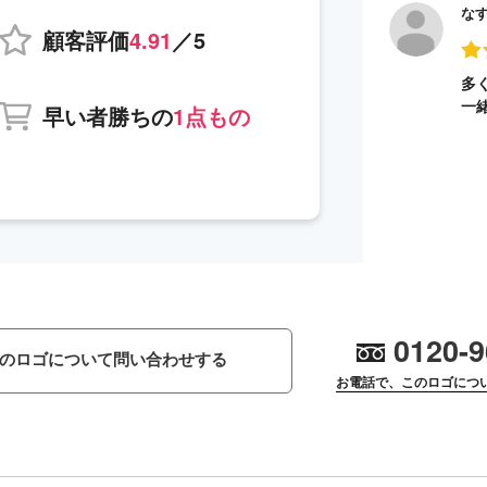
な
顧客評価
4.91
／5
多
一
早い者勝ちの
1点もの
0120-9
のロゴについて問い合わせする
お電話で、このロゴにつ