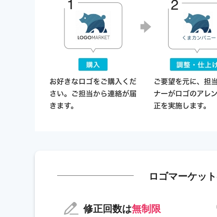
ロゴマーケット
修正回数は
無制限