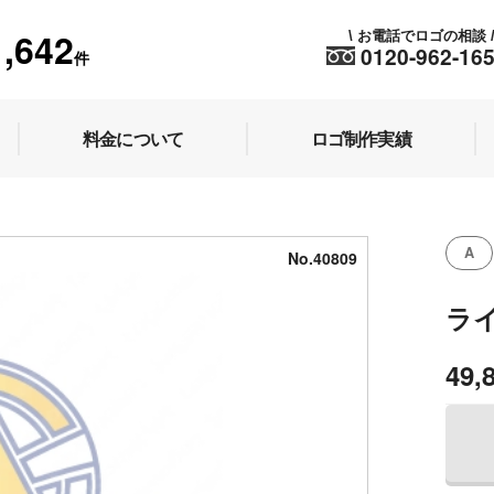
1,642
お電話でロゴの相談
\
0120-962-16
件
料金について
ロゴ制作実績
A
No.40809
ラ
49,