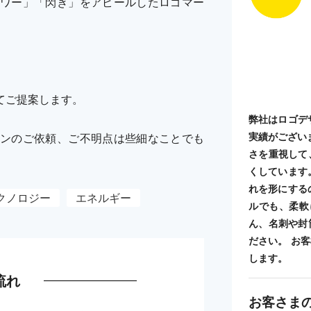
ワー」「閃き」をアピールしたロゴマー
てご提案します。
弊社はロゴデ
実績がござい
ンのご依頼、ご不明点は些細なことでも
さを重視して
くしています
れを形にする
クノロジー
エネルギー
ルでも、柔軟
ん、名刺や封
ださい。 お
します。
流れ
お客さま