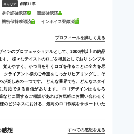
創業11年
キャリア
身分証確認済
面談確認済
機密保持確認済
インボイス登録済
プロフィールを詳しく見る
ザインのプロフェッショナルとして、3000件以上の納品
ます。 様々なテイストのロゴを得意としており シンプル
、覚えやすく、かつ目を引くロゴを作ることに全力を尽
。 クライアント様のご希望をしっかりヒアリングし、そ
のが楽しみの一つです。 どんな業界でも、どんなスタイ
に対応できる自信があります。 ロゴデザインはもちろ
筒などに関するご相談があればお気軽にお問い合わせく
客様のビジネスにおける、最高のロゴ作成をサポートいた
の感想
すべての感想を見る