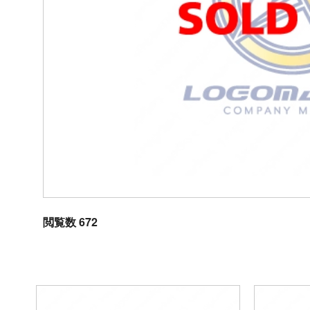
閲覧数 672