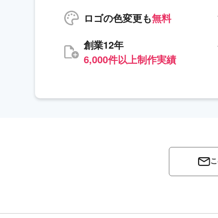
ロゴの色変更も
無料
創業12年
6,000件以上制作実績
こ