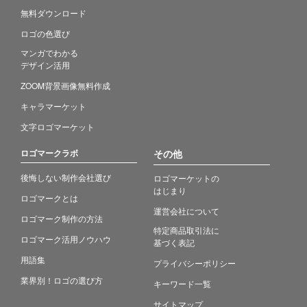
無料ダウンロード
ロゴの色選び
マンガでわかる
デザイン活用
ZOOM背景画像無料作成
キャラマーケット
文字ロゴマーケット
ロゴマークラボ
その他
後悔しない制作会社選び
ロゴマーケットの
はじまり
ロゴマークとは
運営会社について
ロゴマーク制作の方法
特定商品取引法に
ロゴマーク活用ノウハウ
基づく表記
用語集
プライバシーポリシー
業界別！ロゴの選び方
キーワード一覧
サイトマップ