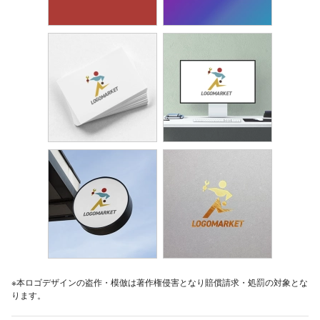
※本ロゴデザインの盗作・模倣は著作権侵害となり賠償請求・処罰の対象とな
ります。