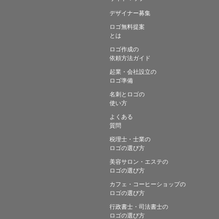
デザイナー募集
ロゴ無料提案
とは
ロゴ作成の
依頼方法ガイド
起業・会社設立の
ロゴ準備
名刺とロゴの
使い方
よくある
質問
税理士・士業の
ロゴの選び方
美容サロン・エステの
ロゴの選び方
カフェ・コーヒーショップの
ロゴの選び方
行政書士・司法書士の
ロゴの選び方