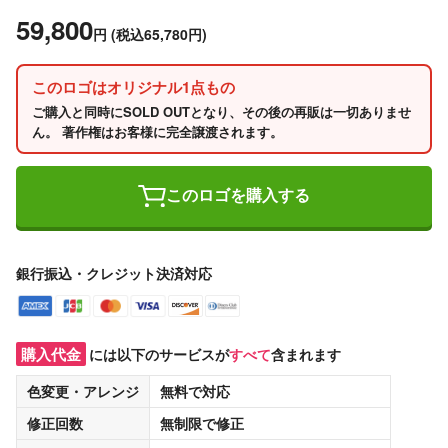
59,800
円
(税込65,780円)
このロゴはオリジナル1点もの
ご購入と同時にSOLD OUTとなり、その後の再販は一切ありませ
ん。 著作権はお客様に完全譲渡されます。
このロゴを購入する
銀行振込・クレジット決済対応
購入代金
には以下のサービスが
すべて
含まれます
色変更・アレンジ
無料
で対応
修正回数
無制限
で修正