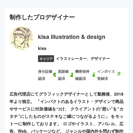
制作した
プロ
デザイナー
kisa illustration & design
kisa
イラストレーター、デザイナー
キャリア
身分証確
面談確
機密保持
インボイス
認済
認済
確認済
登録済
広告代理店にてグラフィックデザイナーとして勤務後、2018
年より独立。 「インパクトのあるイラスト・デザインで商品
やサービスに付加価値をつけ、 クライアントの“想い”を“カ
タチ”にしたものがステキなご縁につながるように」 をモッ
トーに制作しております。 ロゴやイラスト、アパレル、広
告、Web、パッケージなど、 ジャンルや国内外を問わず制作