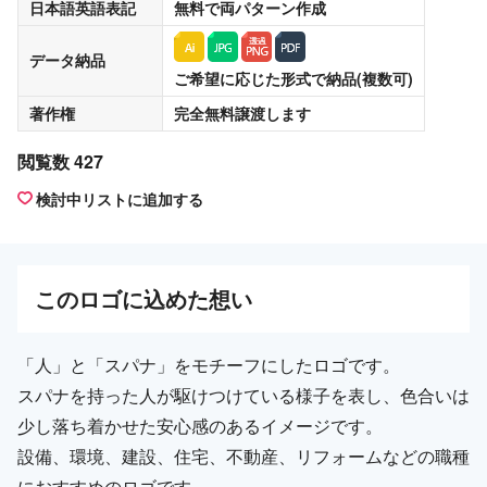
日本語英語表記
無料
で両パターン作成
データ納品
ご希望に応じた形式で納品(複数可)
著作権
完全無料譲渡
します
閲覧数 427
検討中リストに追加する
この
ロゴ
に込めた想い
「人」と「スパナ」をモチーフにしたロゴです。
スパナを持った人が駆けつけている様子を表し、色合いは
少し落ち着かせた安心感のあるイメージです。
設備、環境、建設、住宅、不動産、リフォームなどの職種
におすすめのロゴです。