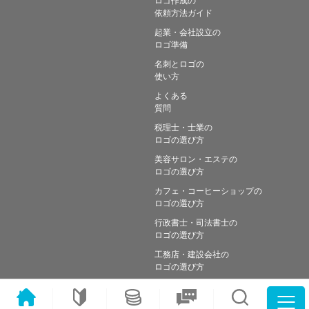
依頼方法ガイド
起業・会社設立の
ロゴ準備
名刺とロゴの
使い方
よくある
質問
税理士・士業の
ロゴの選び方
美容サロン・エステの
ロゴの選び方
カフェ・コーヒーショップの
ロゴの選び方
行政書士・司法書士の
ロゴの選び方
工務店・建設会社の
ロゴの選び方