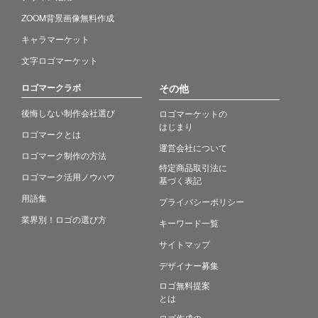
ZOOM背景画像無料作成
キャラマーケット
文字ロゴマーケット
ロゴマークラボ
その他
後悔しない制作会社選び
ロゴマーケットの
はじまり
ロゴマークとは
運営会社について
ロゴマーク制作の方法
特定商品取引法に
ロゴマーク活用ノウハウ
基づく表記
用語集
プライバシーポリシー
業界別！ロゴの選び方
キーワード一覧
サイトマップ
デザイナー募集
ロゴ無料提案
とは
ロゴ作成の