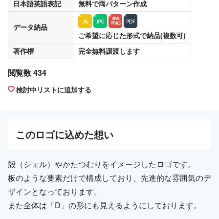
日本語英語表記
無料
で両パターン作成
データ納品
ご希望に応じた形式で納品(複数可)
著作権
完全無料譲渡
します
閲覧数 434
検討中リストに追加する
この
ロゴ
に込めた想い
殻（シェル）やかたつむりをイメージしたロゴです。
板のような要素だけで構成しており、先進的な雰囲気のデ
ザインとなっております。
また全体は「D」の形にも見えるようにしております。