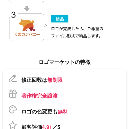
ロゴマーケットの特徴
修正回数は
無制限
著作権完全譲渡
ロゴの色変更も
無料
顧客評価
4.91
／5