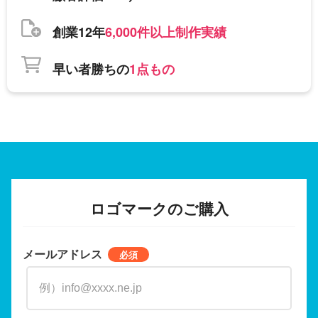
創業12年
6,000件以上制作実績
早い者勝ちの
1点もの
ロゴマークのご購入
メールアドレス