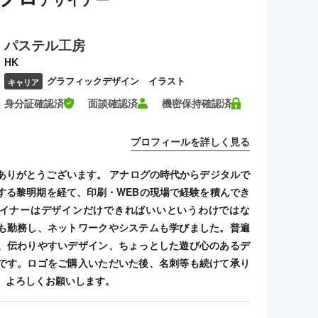
パステル工房
HK
グラフィックデザイン イラスト
キャリア
身分証確認済
面談確認済
機密保持確認済
プロフィールを詳しく見る
ありがとうございます。 アナログの時代からデジタルで
する黎明期を経て、印刷・WEBの現場で経験を積んでき
イナーはデザインだけできればいいというわけではな
も勤務し、ネットワークやシステムも学びました。普遍
、伝わりやすいデザイン、ちょっとした遊び心のあるデ
です。ロゴをご購入いただいた後、名刺等も続けて承り
、よろしくお願いします。