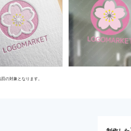
処罰の対象となります。
制作した