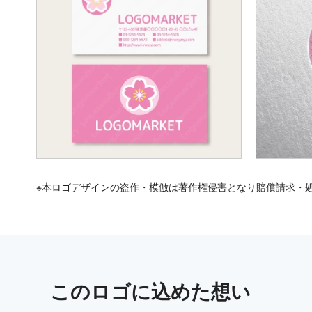
※本ロゴデザインの盗作・模倣は著作権侵害となり賠償請求・
この
ロゴ
に込めた想い