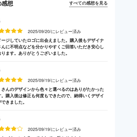
の感想
すべての感想を見る
名
2025/09/20/にレビュー済み
メージしていたロゴに出会えました。購入後もデザイナ
さんに不明点などを分かりやすくご回答いただき安心し
おります。ありがとうございました。
名
2025/09/19/にレビュー済み
くさんのデザインから色々と選べるのはありがたかった
す。購入後は修正も何度もできたので、納得いくデザイ
ができました。
名
2025/09/19/にレビュー済み