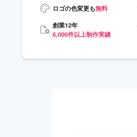
ロゴの色変更も
無料
創業12年
6,000件以上制作実績