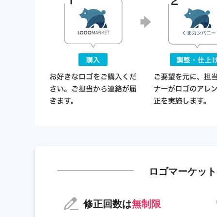
ロゴマーケット
修正回数は
無制限