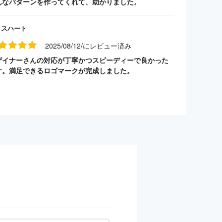
んなパターンを作ってくれて、助かりました。
ラスハート
2025/08/12/にレビュー済み
ザイナーさんの対応が丁寧かつスピーディーで良かった
す。満足できるロゴマークが完成しました。