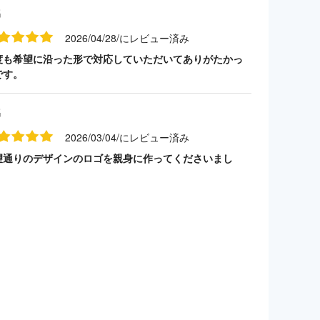
名
2026/04/28/にレビュー済み
度も希望に沿った形で対応していただいてありがたかっ
です。
名
2026/03/04/にレビュー済み
望通りのデザインのロゴを親身に作ってくださいまし
。