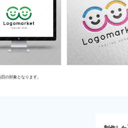
処罰の対象となります。
制作した