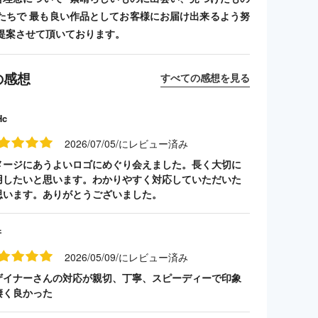
たちで 最も良い作品としてお客様にお届け出来るよう努
提案させて頂いております。
の感想
すべての感想を見る
Hc
2026/07/05/にレビュー済み
メージにあうよいロゴにめぐり会えました。長く大切に
用したいと思います。わかりやすく対応していただいた
思います。ありがとうございました。
井
2026/05/09/にレビュー済み
ザイナーさんの対応が親切、丁寧、スピーディーで印象
凄く良かった