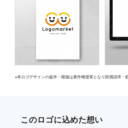
※本ロゴデザインの盗作・模倣は著作権侵害となり賠償請求・
この
ロゴ
に込めた想い