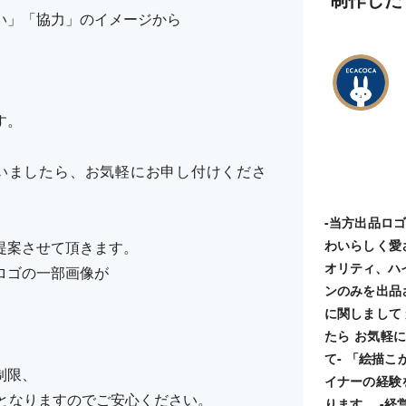
い」「協力」のイメージから
す。
いましたら、お気軽にお申し付けくださ
-当方出品ロ
わいらしく愛
提案させて頂きます。
オリティ、ハ
ロゴの一部画像が
ンのみを出品
に関しまして
たら お気軽に
て- 「絵描
制限、
イナーの経験
納品となりますのでご安心ください。
ります。 -