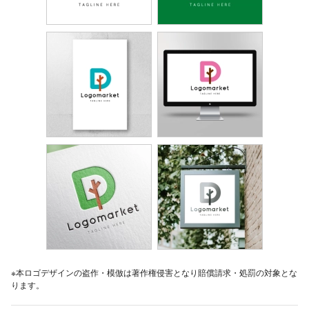
※本ロゴデザインの盗作・模倣は著作権侵害となり賠償請求・処罰の対象とな
ります。