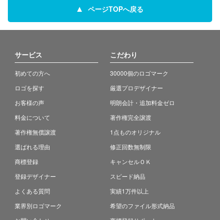
ページTOPへ戻る
サービス
こだわり
初めての方へ
30000個のロゴマーク
ロゴを探す
厳選プロデザイナー
お客様の声
明朗会計・追加料金ゼロ
料金について
著作権完全譲渡
著作権無償譲渡
1点ものオリジナル
選ばれる理由
修正回数無制限
商標登録
キャンセルＯＫ
登録デザイナー
スピード納品
よくある質問
実績1万件以上
業界別ロゴマーク
希望のファイル形式納品