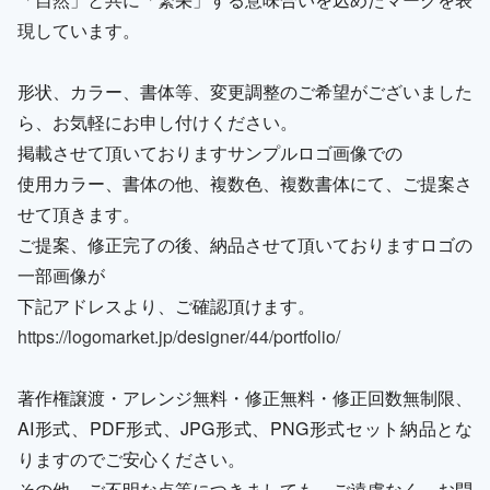
現しています。
形状、カラー、書体等、変更調整のご希望がございました
ら、お気軽にお申し付けください。
掲載させて頂いておりますサンプルロゴ画像での
使用カラー、書体の他、複数色、複数書体にて、ご提案さ
せて頂きます。
ご提案、修正完了の後、納品させて頂いておりますロゴの
一部画像が
下記アドレスより、ご確認頂けます。
https://logomarket.jp/designer/44/portfolio/
著作権譲渡・アレンジ無料・修正無料・修正回数無制限、
AI形式、PDF形式、JPG形式、PNG形式セット納品とな
りますのでご安心ください。
その他、ご不明な点等につきましても、ご遠慮なく、お問