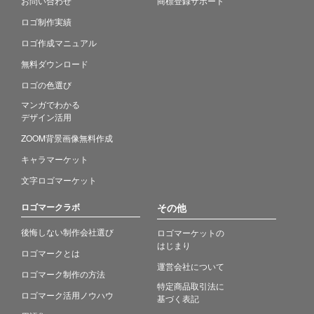
お問い合わせ
商標登録サポート
ロゴ制作実績
ロゴ作成マニュアル
無料ダウンロード
ロゴの色選び
マンガでわかる
デザイン活用
ZOOM背景画像無料作成
キャラマーケット
文字ロゴマーケット
ロゴマークラボ
その他
後悔しない制作会社選び
ロゴマーケットの
はじまり
ロゴマークとは
運営会社について
ロゴマーク制作の方法
特定商品取引法に
ロゴマーク活用ノウハウ
基づく表記