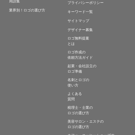
用語集
プライバシーポリシー
業界別！ロゴの選び方
キーワード一覧
サイトマップ
デザイナー募集
ロゴ無料提案
とは
ロゴ作成の
依頼方法ガイド
起業・会社設立の
ロゴ準備
名刺とロゴの
使い方
よくある
質問
税理士・士業の
ロゴの選び方
美容サロン・エステの
ロゴの選び方
カフェ・コーヒーショップの