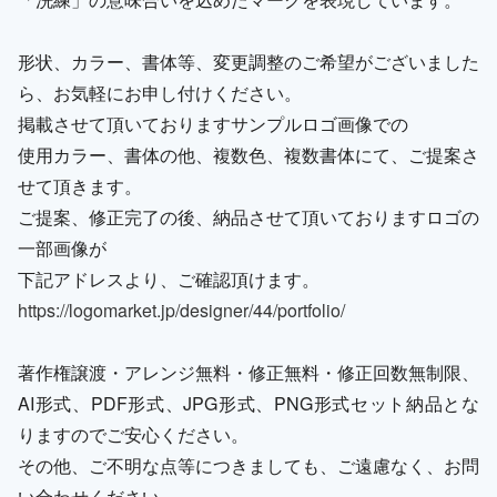
形状、カラー、書体等、変更調整のご希望がございました
ら、お気軽にお申し付けください。
掲載させて頂いておりますサンプルロゴ画像での
使用カラー、書体の他、複数色、複数書体にて、ご提案さ
せて頂きます。
ご提案、修正完了の後、納品させて頂いておりますロゴの
一部画像が
下記アドレスより、ご確認頂けます。
https://logomarket.jp/designer/44/portfolio/
著作権譲渡・アレンジ無料・修正無料・修正回数無制限、
AI形式、PDF形式、JPG形式、PNG形式セット納品とな
りますのでご安心ください。
その他、ご不明な点等につきましても、ご遠慮なく、お問
い合わせください。