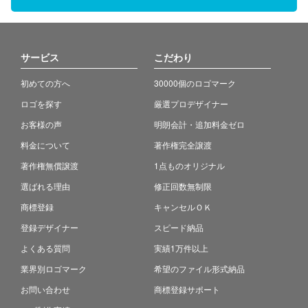
サービス
こだわり
初めての方へ
30000個のロゴマーク
ロゴを探す
厳選プロデザイナー
お客様の声
明朗会計・追加料金ゼロ
料金について
著作権完全譲渡
著作権無償譲渡
1点ものオリジナル
選ばれる理由
修正回数無制限
商標登録
キャンセルＯＫ
登録デザイナー
スピード納品
よくある質問
実績1万件以上
業界別ロゴマーク
希望のファイル形式納品
お問い合わせ
商標登録サポート