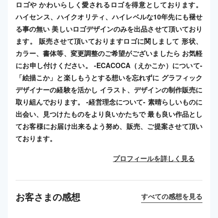
ロゴや かわいらしく愛されるロゴを得意としております。
ハイセンス、ハイクオリティ、ハイレベルな10年先にも褪せ
る事の無い 美しいロゴデザインのみを出品させて頂いており
ます。 販売させて頂いておりますロゴに関しまして 形状、
カラー、書体等、変更調整のご希望がございましたら お気軽
にお申し付けください。 -ECACOCA（えかこか）について-
「絵描こか」と楽しもうとする想いを忘れずに グラフィック
デザイナーの経験を活かし イラスト、デザインの制作販売に
取り組んでおります。 -経営理念について- 素晴らしいものに
出会い、見つけたものをより良いかたちで 最も良い作品とし
てお客様にお届け出来るよう努め、販売、ご提案させて頂い
ております。
プロフィールを詳しく見る
お客さまの感想
すべての感想を見る