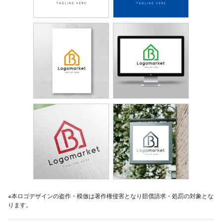
※本ロゴデザインの盗作・模倣は著作権侵害となり賠償請求・処罰の対象とな
ります。