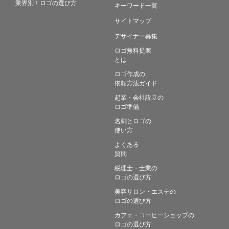
業界別！ロゴの選び方
キーワード一覧
サイトマップ
デザイナー募集
ロゴ無料提案
とは
ロゴ作成の
依頼方法ガイド
起業・会社設立の
ロゴ準備
名刺とロゴの
使い方
よくある
質問
税理士・士業の
ロゴの選び方
美容サロン・エステの
ロゴの選び方
カフェ・コーヒーショップの
ロゴの選び方