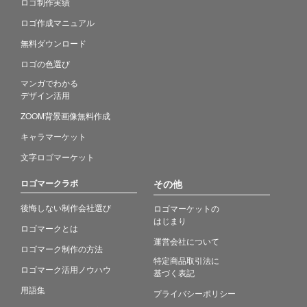
ロゴ制作実績
ロゴ作成マニュアル
無料ダウンロード
ロゴの色選び
マンガでわかる
デザイン活用
ZOOM背景画像無料作成
キャラマーケット
文字ロゴマーケット
ロゴマークラボ
その他
後悔しない制作会社選び
ロゴマーケットの
はじまり
ロゴマークとは
運営会社について
ロゴマーク制作の方法
特定商品取引法に
ロゴマーク活用ノウハウ
基づく表記
用語集
プライバシーポリシー