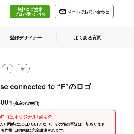
無料ロゴ提案
/
メールでお問い合わせ
5
プロが選ぶ・1分
登録デザイナー
よくある質問
f
家
se connected to “F”のロゴ
800
円
(税込87,780円)
のロゴはオリジナル1点もの
入と同時にSOLD OUTとなり、その後の再販は一切ありませ
 著作権はお客様に完全譲渡されます。