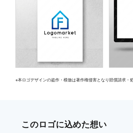
※本ロゴデザインの盗作・模倣は著作権侵害となり賠償請求・
この
ロゴ
に込めた想い