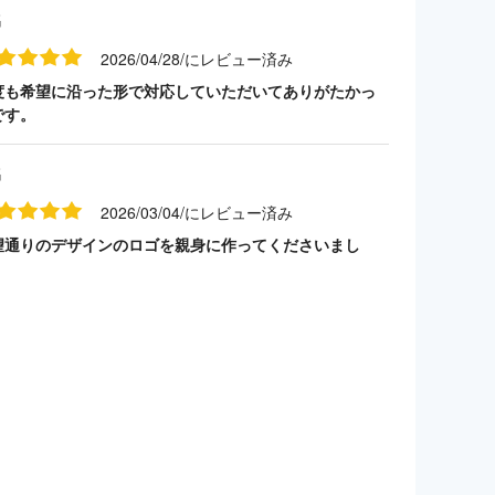
名
2026/04/28/にレビュー済み
度も希望に沿った形で対応していただいてありがたかっ
です。
名
2026/03/04/にレビュー済み
望通りのデザインのロゴを親身に作ってくださいまし
。