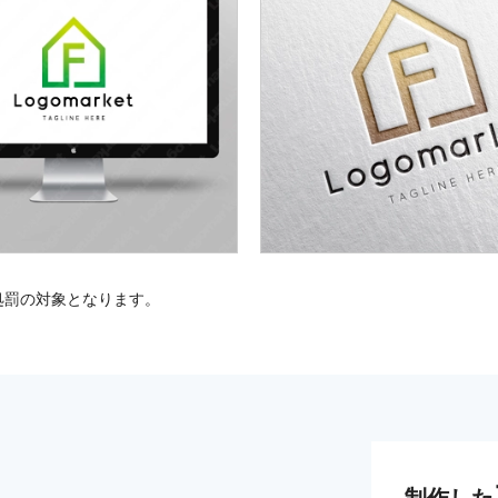
処罰の対象となります。
制作した