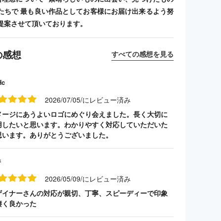
たちで 最も良い作品としてお客様にお届け出来るよう努
提案させて頂いております。
の感想
すべての感想を見る
Hc
2026/07/05/にレビュー済み
メージにあうよいロゴにめぐり会えました。長く大切に
用したいと思います。わかりやすく対応していただいた
思います。ありがとうございました。
井
2026/05/09/にレビュー済み
ザイナーさんの対応が親切、丁寧、スピーディーで印象
凄く良かった