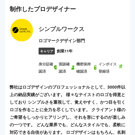
制作した
プロ
デザイナー
シンプルワークス
ロゴマークデザイン部門
創業11年
キャリア
身分証確
面談確
機密保持
インボイス
認済
認済
確認済
登録済
弊社はロゴデザインのプロフェッショナルとして、3000件以
上の納品実績がございます。 様々なテイストのロゴを得意と
しており シンプルさを重視して、覚えやすく、かつ目を引く
ロゴを作ることに全力を尽くしています。 クライアント様の
ご希望をしっかりヒアリングし、それを形にするのが楽しみ
の一つです。 どんな業界でも、どんなスタイルでも、柔軟に
対応できる自信があります。 ロゴデザインはもちろん、名刺