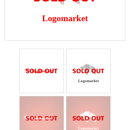
Logomarket
Logomarket
Logomarket
Logomarket
Logomarket