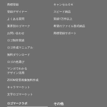
商標登録
キャンセルＯＫ
登録デザイナー
スピード納品
よくある質問
実績1万件以上
業界別ロゴマーク
希望のファイル形式納品
お問い合わせ
商標登録サポート
ロゴ制作実績
ロゴ作成マニュアル
無料ダウンロード
ロゴの色選び
マンガでわかる
デザイン活用
ZOOM背景画像無料作成
キャラマーケット
文字ロゴマーケット
ロゴマークラボ
その他