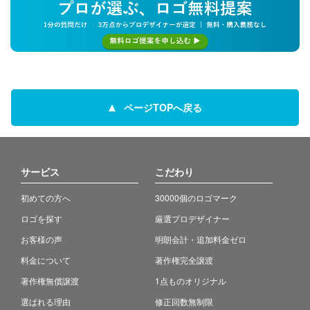
ページTOPへ戻る
サービス
こだわり
初めての方へ
30000個のロゴマーク
ロゴを探す
厳選プロデザイナー
お客様の声
明朗会計・追加料金ゼロ
料金について
著作権完全譲渡
著作権無償譲渡
1点ものオリジナル
選ばれる理由
修正回数無制限