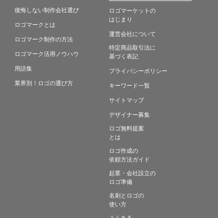
後悔しない制作会社選び
ロゴマーケットの
はじまり
ロゴマークとは
運営会社について
ロゴマーク制作の方法
特定商品取引法に
ロゴマーク活用ノウハウ
基づく表記
用語集
プライバシーポリシー
業界別！ロゴの選び方
キーワード一覧
サイトマップ
デザイナー募集
ロゴ無料提案
とは
ロゴ作成の
依頼方法ガイド
起業・会社設立の
ロゴ準備
名刺とロゴの
使い方
よくある