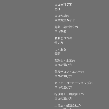
ロゴ無料提案
とは
ロゴ作成の
依頼方法ガイド
起業・会社設立の
ロゴ準備
名刺とロゴの
使い方
よくある
質問
税理士・士業の
ロゴの選び方
美容サロン・エステの
ロゴの選び方
カフェ・コーヒーショップの
ロゴの選び方
行政書士・司法書士の
ロゴの選び方
工務店・建設会社の