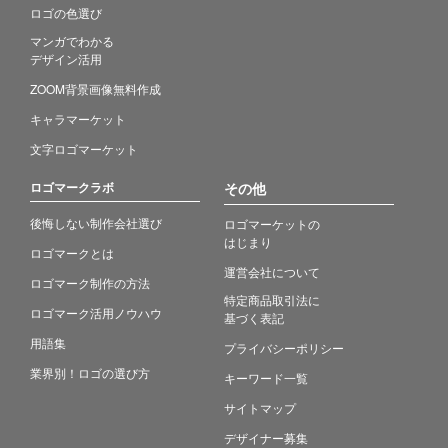
ロゴの色選び
マンガでわかる
デザイン活用
ZOOM背景画像無料作成
キャラマーケット
文字ロゴマーケット
ロゴマークラボ
その他
後悔しない制作会社選び
ロゴマーケットの
はじまり
ロゴマークとは
運営会社について
ロゴマーク制作の方法
特定商品取引法に
ロゴマーク活用ノウハウ
基づく表記
用語集
プライバシーポリシー
業界別！ロゴの選び方
キーワード一覧
サイトマップ
デザイナー募集