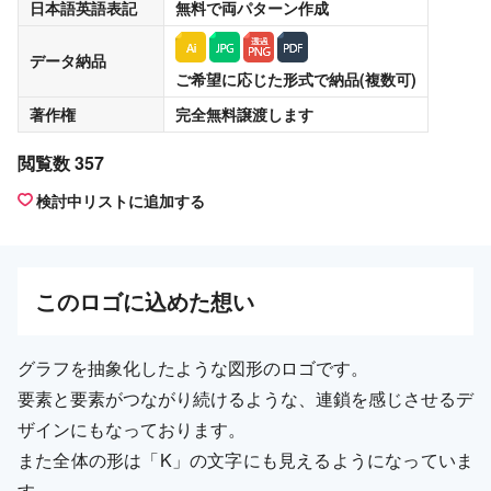
日本語英語表記
無料
で両パターン作成
データ納品
ご希望に応じた形式で納品(複数可)
著作権
完全無料譲渡
します
閲覧数 357
検討中リストに追加する
この
ロゴ
に込めた想い
グラフを抽象化したような図形のロゴです。
要素と要素がつながり続けるような、連鎖を感じさせるデ
ザインにもなっております。
また全体の形は「K」の文字にも見えるようになっていま
す。