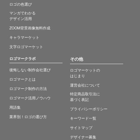
ロゴの色選び
マンガでわかる
デザイン活用
ZOOM背景画像無料作成
キャラマーケット
文字ロゴマーケット
ロゴマークラボ
その他
後悔しない制作会社選び
ロゴマーケットの
はじまり
ロゴマークとは
運営会社について
ロゴマーク制作の方法
特定商品取引法に
ロゴマーク活用ノウハウ
基づく表記
用語集
プライバシーポリシー
業界別！ロゴの選び方
キーワード一覧
サイトマップ
デザイナー募集