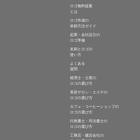
ロゴ無料提案
とは
ロゴ作成の
依頼方法ガイド
起業・会社設立の
ロゴ準備
名刺とロゴの
使い方
よくある
質問
税理士・士業の
ロゴの選び方
美容サロン・エステの
ロゴの選び方
カフェ・コーヒーショップの
ロゴの選び方
行政書士・司法書士の
ロゴの選び方
工務店・建設会社の