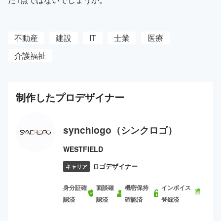
不動産
建設
IT
士業
医療
介護福祉
制作した
プロ
デザイナー
synchlogo（シンクロゴ）
WESTFIELD
ロゴデザイナー
キャリア
身分証確
面談確
機密保持
インボイス
認済
認済
確認済
登録済