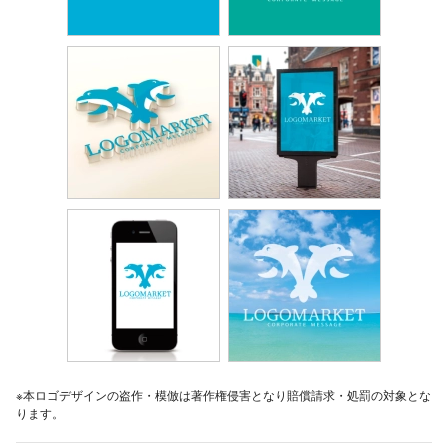
※本ロゴデザインの盗作・模倣は著作権侵害となり賠償請求・処罰の対象とな
ります。