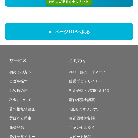
ページTOPへ戻る
サービス
こだわり
初めての方へ
30000個のロゴマーク
ロゴを探す
厳選プロデザイナー
お客様の声
明朗会計・追加料金ゼロ
料金について
著作権完全譲渡
著作権無償譲渡
1点ものオリジナル
選ばれる理由
修正回数無制限
商標登録
キャンセルＯＫ
登録デザイナー
スピード納品