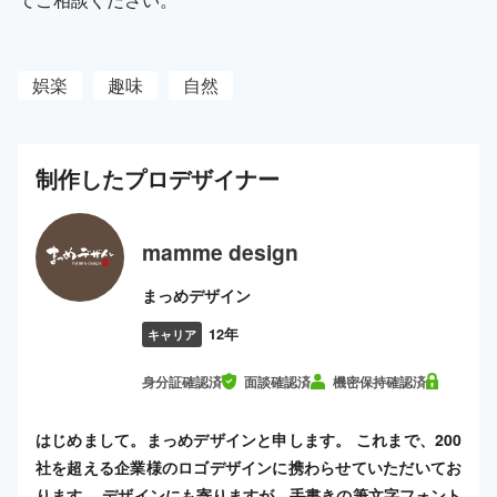
娯楽
趣味
自然
制作した
プロ
デザイナー
mamme design
まっめデザイン
12年
キャリア
身分証確認済
面談確認済
機密保持確認済
はじめまして。まっめデザインと申します。 これまで、200
社を超える企業様のロゴデザインに携わらせていただいてお
ります。 デザインにも寄りますが、手書きの筆文字フォント