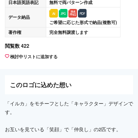
日本語英語表記
無料
で両パターン作成
データ納品
ご希望に応じた形式で納品(複数可)
著作権
完全無料譲渡
します
閲覧数 422
検討中リストに追加する
この
ロゴ
に込めた想い
「イルカ」をモチーフとした「キャラクター」デザインで
す。
お互いを見ている「笑顔」で「仲良し」の2匹です。