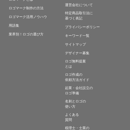
運営会社について
ロゴマーク制作の方法
特定商品取引法に
ロゴマーク活用ノウハウ
基づく表記
用語集
プライバシーポリシー
業界別！ロゴの選び方
キーワード一覧
サイトマップ
デザイナー募集
ロゴ無料提案
とは
ロゴ作成の
依頼方法ガイド
起業・会社設立の
ロゴ準備
名刺とロゴの
使い方
よくある
質問
税理士・士業の