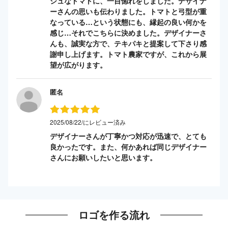
シュなトマトに、一目惚れをしました。デザイナ
ーさんの思いも伝わりました。トマトと弓型が重
なっている…という状態にも、縁起の良い何かを
感じ…それでこちらに決めました。デザイナーさ
んも、誠実な方で、テキパキと提案して下さり感
謝申し上げます。トマト農家ですが、これから展
望が広がります。
匿名
2025/08/22/にレビュー済み
デザイナーさんが丁寧かつ対応が迅速で、とても
良かったです。また、何かあれば同じデザイナー
さんにお願いしたいと思います。
ロゴを作る流れ