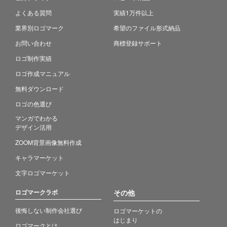
よくある質問
実績1万件以上
業界別ロゴマーク
希望のファイル形式納品
お問い合わせ
商標登録サポート
ロゴ制作実績
ロゴ作成マニュアル
無料ダウンロード
ロゴの色選び
マンガでわかる
デザイン活用
ZOOM背景画像無料作成
キャラマーケット
文字ロゴマーケット
ロゴマークラボ
その他
後悔しない制作会社選び
ロゴマーケットの
はじまり
ロゴマークとは